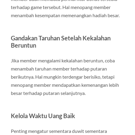
terhadap game tersebut. Hal menopang member
menambah kesempatan memenangkan hadiah besar.
Gandakan Taruhan Setelah Kekalahan
Beruntun
Jika member mengalami kekalahan beruntun, coba
menambah taruhan member terhadap putaran
berikutnya. Hal mungkin terdengar berisiko, tetapi
menopang member mendapatkan kemenangan lebih
besar terhadap putaran selanjutnya.
Kelola Waktu Uang Baik
Penting mengatur sementara duwit sementara