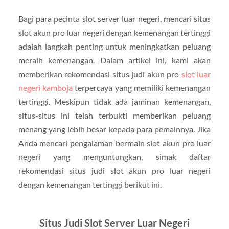
Bagi para pecinta slot server luar negeri, mencari situs
slot akun pro luar negeri dengan kemenangan tertinggi
adalah langkah penting untuk meningkatkan peluang
meraih kemenangan. Dalam artikel ini, kami akan
memberikan rekomendasi situs judi akun pro
slot luar
negeri kamboja
terpercaya yang memiliki kemenangan
tertinggi. Meskipun tidak ada jaminan kemenangan,
situs-situs ini telah terbukti memberikan peluang
menang yang lebih besar kepada para pemainnya. Jika
Anda mencari pengalaman bermain slot akun pro luar
negeri yang menguntungkan, simak daftar
rekomendasi situs judi slot akun pro luar negeri
dengan kemenangan tertinggi berikut ini.
Situs Judi Slot Server Luar Negeri