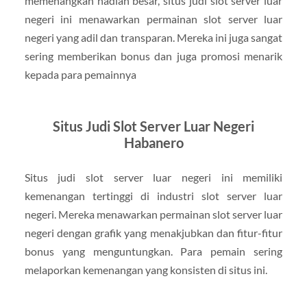
memenangkan hadiah besar, situs judi slot server luar
negeri ini menawarkan permainan slot server luar
negeri yang adil dan transparan. Mereka ini juga sangat
sering memberikan bonus dan juga promosi menarik
kepada para pemainnya
Situs Judi Slot Server Luar Negeri
Habanero
Situs judi slot server luar negeri ini memiliki
kemenangan tertinggi di industri slot server luar
negeri. Mereka menawarkan permainan slot server luar
negeri dengan grafik yang menakjubkan dan fitur-fitur
bonus yang menguntungkan. Para pemain sering
melaporkan kemenangan yang konsisten di situs ini.