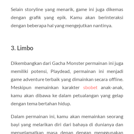
Selain storyline yang menarik, game ini juga dikemas
dengan grafik yang epik. Kamu akan berinteraksi
dengan beberapa hal yang mengejutkan nantinya.
3. Limbo
Dikembangkan dari Gacha Monster permainan ini juga
memiliki potensi, Playdead, permainan ini menjadi
game adventure terbaik yang dimainkan secara offline.
Meskipun memainkan karakter
sbobet
anak-anak,
kamu akan dibawa ke dalam petualangan yang gelap
dengan tema bertahan hidup.
Dalam permainan ini, kamu akan memainkan seorang
bayi yang melarikan diri dari bahaya di dunianya dan
menyelamatkan masa depan dengan menggunakan