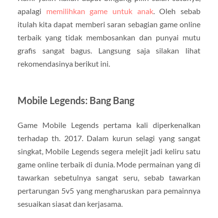
apalagi
memilihkan game untuk anak
. Oleh sebab
itulah kita dapat memberi saran sebagian game online
terbaik yang tidak membosankan dan punyai mutu
grafis sangat bagus. Langsung saja silakan lihat
rekomendasinya berikut ini.
Mobile Legends: Bang Bang
Game Mobile Legends pertama kali diperkenalkan
terhadap th. 2017. Dalam kurun selagi yang sangat
singkat, Mobile Legends segera melejit jadi keliru satu
game online terbaik di dunia. Mode permainan yang di
tawarkan sebetulnya sangat seru, sebab tawarkan
pertarungan 5v5 yang mengharuskan para pemainnya
sesuaikan siasat dan kerjasama.