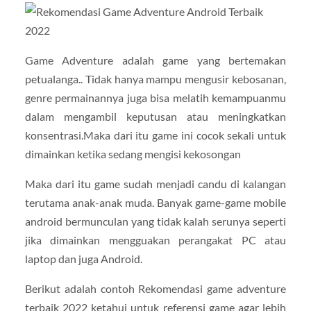
Game Adventure adalah game yang bertemakan
petualanga.. Tidak hanya mampu mengusir kebosanan,
genre permainannya juga bisa melatih kemampuanmu
dalam mengambil keputusan atau meningkatkan
konsentrasi.Maka dari itu game ini cocok sekali untuk
dimainkan ketika sedang mengisi kekosongan
Maka dari itu game sudah menjadi candu di kalangan
terutama anak-anak muda. Banyak game-game mobile
android bermunculan yang tidak kalah serunya seperti
jika dimainkan mengguakan perangakat PC atau
laptop dan juga Android.
Berikut adalah contoh Rekomendasi game adventure
terbaik 2022 ketahui untuk referensi game agar lebih