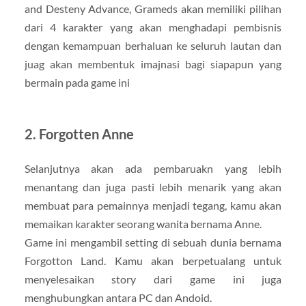
and Desteny Advance, Grameds akan memiliki pilihan
dari 4 karakter yang akan menghadapi pembisnis
dengan kemampuan berhaluan ke seluruh lautan dan
juag akan membentuk imajnasi bagi siapapun yang
bermain pada game ini
2. Forgotten Anne
Selanjutnya akan ada pembaruakn yang lebih
menantang dan juga pasti lebih menarik yang akan
membuat para pemainnya menjadi tegang, kamu akan
memaikan karakter seorang wanita bernama Anne.
Game ini mengambil setting di sebuah dunia bernama
Forgotton Land. Kamu akan berpetualang untuk
menyelesaikan story dari game ini juga
menghubungkan antara PC dan Andoid.