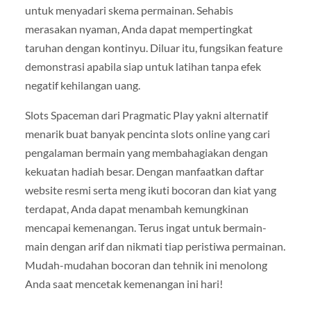
untuk menyadari skema permainan. Sehabis
merasakan nyaman, Anda dapat mempertingkat
taruhan dengan kontinyu. Diluar itu, fungsikan feature
demonstrasi apabila siap untuk latihan tanpa efek
negatif kehilangan uang.
Slots Spaceman dari Pragmatic Play yakni alternatif
menarik buat banyak pencinta slots online yang cari
pengalaman bermain yang membahagiakan dengan
kekuatan hadiah besar. Dengan manfaatkan daftar
website resmi serta meng ikuti bocoran dan kiat yang
terdapat, Anda dapat menambah kemungkinan
mencapai kemenangan. Terus ingat untuk bermain-
main dengan arif dan nikmati tiap peristiwa permainan.
Mudah-mudahan bocoran dan tehnik ini menolong
Anda saat mencetak kemenangan ini hari!