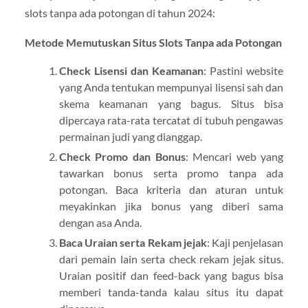
slots tanpa ada potongan di tahun 2024:
Metode Memutuskan Situs Slots Tanpa ada Potongan
Check Lisensi dan Keamanan
: Pastini website
yang Anda tentukan mempunyai lisensi sah dan
skema keamanan yang bagus. Situs bisa
dipercaya rata-rata tercatat di tubuh pengawas
permainan judi yang dianggap.
Check Promo dan Bonus
: Mencari web yang
tawarkan bonus serta promo tanpa ada
potongan. Baca kriteria dan aturan untuk
meyakinkan jika bonus yang diberi sama
dengan asa Anda.
Baca Uraian serta Rekam jejak
: Kaji penjelasan
dari pemain lain serta check rekam jejak situs.
Uraian positif dan feed-back yang bagus bisa
memberi tanda-tanda kalau situs itu dapat