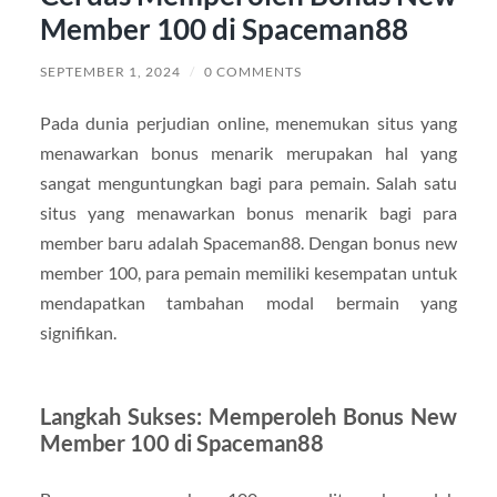
Member 100 di Spaceman88
SEPTEMBER 1, 2024
/
0 COMMENTS
Pada dunia perjudian online, menemukan situs yang
menawarkan bonus menarik merupakan hal yang
sangat menguntungkan bagi para pemain. Salah satu
situs yang menawarkan bonus menarik bagi para
member baru adalah Spaceman88. Dengan bonus new
member 100, para pemain memiliki kesempatan untuk
mendapatkan tambahan modal bermain yang
signifikan.
Langkah Sukses: Memperoleh Bonus New
Member 100 di Spaceman88