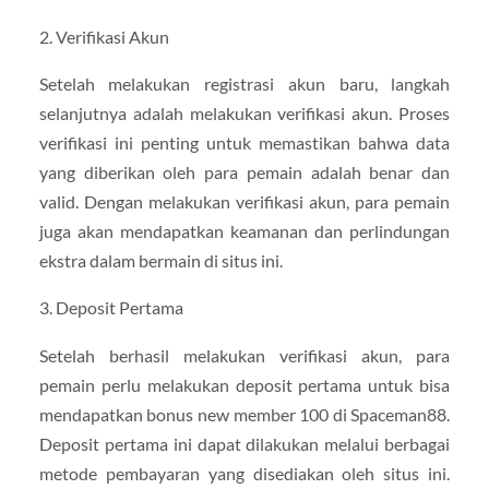
2. Verifikasi Akun
Setelah melakukan registrasi akun baru, langkah
selanjutnya adalah melakukan verifikasi akun. Proses
verifikasi ini penting untuk memastikan bahwa data
yang diberikan oleh para pemain adalah benar dan
valid. Dengan melakukan verifikasi akun, para pemain
juga akan mendapatkan keamanan dan perlindungan
ekstra dalam bermain di situs ini.
3. Deposit Pertama
Setelah berhasil melakukan verifikasi akun, para
pemain perlu melakukan deposit pertama untuk bisa
mendapatkan bonus new member 100 di Spaceman88.
Deposit pertama ini dapat dilakukan melalui berbagai
metode pembayaran yang disediakan oleh situs ini.