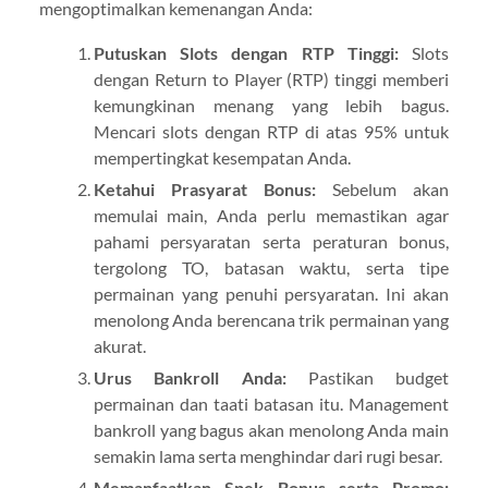
mengoptimalkan kemenangan Anda:
Putuskan Slots dengan RTP Tinggi:
Slots
dengan Return to Player (RTP) tinggi memberi
kemungkinan menang yang lebih bagus.
Mencari slots dengan RTP di atas 95% untuk
mempertingkat kesempatan Anda.
Ketahui Prasyarat Bonus:
Sebelum akan
memulai main, Anda perlu memastikan agar
pahami persyaratan serta peraturan bonus,
tergolong TO, batasan waktu, serta tipe
permainan yang penuhi persyaratan. Ini akan
menolong Anda berencana trik permainan yang
akurat.
Urus Bankroll Anda:
Pastikan budget
permainan dan taati batasan itu. Management
bankroll yang bagus akan menolong Anda main
semakin lama serta menghindar dari rugi besar.
Memanfaatkan Spek Bonus serta Promo: