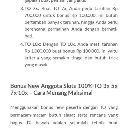
TO 7x:
Buat TO 7x, Anda perlu taruhan Rp
700.000 untuk bonus Rp 100.000. Ini butuh
bertambah banyak taruhan, hingga Anda perlu
berencana permainan Anda dengan berhati-
hati.
TO 10x:
Dengan TO 10x, Anda mesti taruhan
Rp 1.000.000 buat bonus Rp 100.000. Ini yaitu
kriteria yang semakin tinggi dan butuh trick
yang masak.
Bonus New Anggota Slots 100% TO 3x 5x
7x 10x – Cara Menang Maksimal
Menggunakan bonus new peserta dengan TO yang
bermacam-macam butuh siasat serta rencana yang
bagus. Di bawah adalah sejumlah tehnik buat