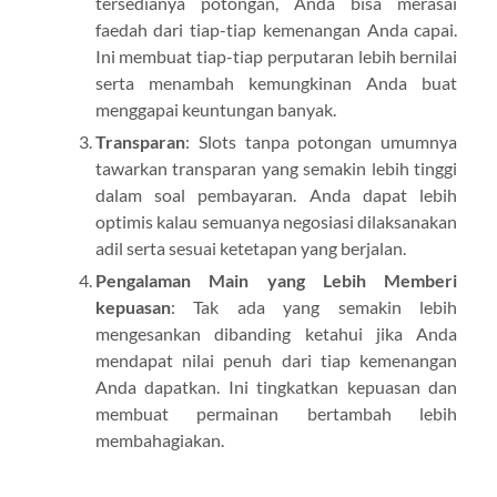
tersedianya potongan, Anda bisa merasai
faedah dari tiap-tiap kemenangan Anda capai.
Ini membuat tiap-tiap perputaran lebih bernilai
serta menambah kemungkinan Anda buat
menggapai keuntungan banyak.
Transparan
: Slots tanpa potongan umumnya
tawarkan transparan yang semakin lebih tinggi
dalam soal pembayaran. Anda dapat lebih
optimis kalau semuanya negosiasi dilaksanakan
adil serta sesuai ketetapan yang berjalan.
Pengalaman Main yang Lebih Memberi
kepuasan
: Tak ada yang semakin lebih
mengesankan dibanding ketahui jika Anda
mendapat nilai penuh dari tiap kemenangan
Anda dapatkan. Ini tingkatkan kepuasan dan
membuat permainan bertambah lebih
membahagiakan.