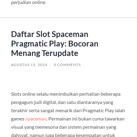
perjudian online.
Daftar Slot Spaceman
Pragmatic Play: Bocoran
Menang Terupdate
AGUSTUS 15, 2024
/
0 COMMENTS
Slots online selalu menimbulkan perhatian beberapa
pengagum judi digital, dan satu diantaranya yang
terakhir serta sangat menarik dari Pragmatic Play ialah
games
spaceman
. Permainan ini bukan cuma tawarkan
visual yang memesona dan sistem permainan yang
dahsyat, namun juga beberapa kesempatan untuk