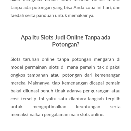
tanpa ada potongan yang bisa Anda coba ini hari, dan
faedah serta panduan untuk memakainya.
Apa Itu Slots Judi Online Tanpa ada
Potongan?
Slots taruhan online tanpa potongan mengarah di
model permainan slots di mana pemain tak dipakai
ongkos tambahan atau potongan dari kemenangan
mereka. Maknanya, tiap kemenangan dicapai pemain
bakal dilunasi penuh tidak adanya pengurangan atau
cost terselip. Ini yaitu satu diantara langkah terpilih
untuk mengoptimalkan keuntungan serta
memaksimalkan pengalaman main slots online.