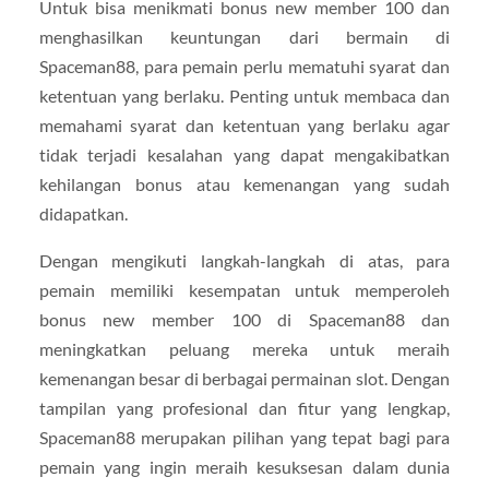
Untuk bisa menikmati bonus new member 100 dan
menghasilkan keuntungan dari bermain di
Spaceman88, para pemain perlu mematuhi syarat dan
ketentuan yang berlaku. Penting untuk membaca dan
memahami syarat dan ketentuan yang berlaku agar
tidak terjadi kesalahan yang dapat mengakibatkan
kehilangan bonus atau kemenangan yang sudah
didapatkan.
Dengan mengikuti langkah-langkah di atas, para
pemain memiliki kesempatan untuk memperoleh
bonus new member 100 di Spaceman88 dan
meningkatkan peluang mereka untuk meraih
kemenangan besar di berbagai permainan slot. Dengan
tampilan yang profesional dan fitur yang lengkap,
Spaceman88 merupakan pilihan yang tepat bagi para
pemain yang ingin meraih kesuksesan dalam dunia