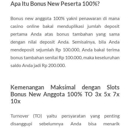
Apa Itu Bonus New Peserta 100%?
Bonus new anggota 100% yakni penawaran di mana
casino online bakal menduplikasi jumlah deposit
pertama Anda atas bonus tambahan yang sama
dengan nilai deposit Anda. Semisalnya, bila Anda
mendeposit sejumlah Rp 100.000, Anda bakal terima
bonus tambahan senilai Rp 100.000, maka keseluruhan
saldo Anda jadi Rp 200.000.
Kemenangan Maksimal dengan Slots
Bonus New Anggota 100% TO 3x 5x 7x
10x
Turnover (TO) yaitu persyaratan yang penting
disanggupi sebelumnya Anda bisa menarik