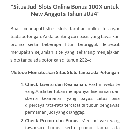
“Situs Judi Slots Online Bonus 100X untuk
New Anggota Tahun 2024”
Buat mendapati situs slots taruhan online teranyar
tiada potongan, Anda penting cari basis yang tawarkan
promo serta beberapa fitur terunggul. Tersebut
merupakan sejumlah site yang sekarang menjajakan
slots tanpa ada potongan di tahun 2024:
Metode Memutuskan Situs Slots Tanpa ada Potongan
Check Lisensi dan Keamanan
: Pastini website
yang Anda tentukan mempunyai lisensi sah dan
skema keamanan yang bagus. Situs bisa
dipercaya rata-rata tercatat di tubuh pengawas
permainan judi yang dianggap.
Check Promo dan Bonus
: Mencari web yang
tawarkan bonus serta promo tanpa ada