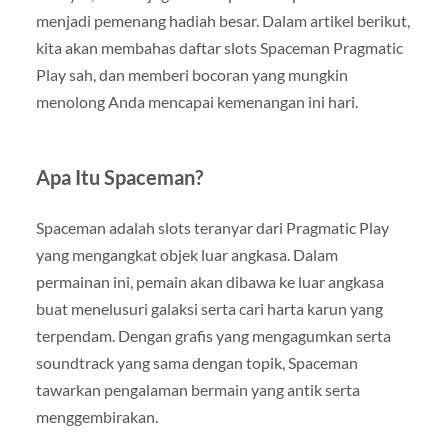
menjadi pemenang hadiah besar. Dalam artikel berikut,
kita akan membahas daftar slots Spaceman Pragmatic
Play sah, dan memberi bocoran yang mungkin
menolong Anda mencapai kemenangan ini hari.
Apa Itu Spaceman?
Spaceman adalah slots teranyar dari Pragmatic Play
yang mengangkat objek luar angkasa. Dalam
permainan ini, pemain akan dibawa ke luar angkasa
buat menelusuri galaksi serta cari harta karun yang
terpendam. Dengan grafis yang mengagumkan serta
soundtrack yang sama dengan topik, Spaceman
tawarkan pengalaman bermain yang antik serta
menggembirakan.