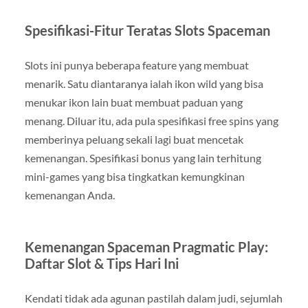
Spesifikasi-Fitur Teratas Slots Spaceman
Slots ini punya beberapa feature yang membuat
menarik. Satu diantaranya ialah ikon wild yang bisa
menukar ikon lain buat membuat paduan yang
menang. Diluar itu, ada pula spesifikasi free spins yang
memberinya peluang sekali lagi buat mencetak
kemenangan. Spesifikasi bonus yang lain terhitung
mini-games yang bisa tingkatkan kemungkinan
kemenangan Anda.
Kemenangan Spaceman Pragmatic Play:
Daftar Slot & Tips Hari Ini
Kendati tidak ada agunan pastilah dalam judi, sejumlah