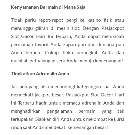
Kenyamanan Bermain di Mana Saja
Tidak perlu repot-repot pergi ke kasino fisik atau
menunggu giliran di mesin slot. Dengan Pasjackpot
Slot Gacor Hari Ini Terbaru, Anda dapat menikmati
permainan favorit Anda kapan pun dan di mana pun
Anda berada. Cukup buka perangkat Anda dan
mulailah petualangan seru Anda menuju kemenangan!
Tingkatkan Adrenalin Anda
Tak ada yang bisa menandingi ketegangan saat Anda
mendekati jackpot besar. Pasjackpot Slot Gacor Hari
Ini Terbaru hadir untuk memacu adrenalin Anda dan
menghadirkan pengalaman bermain yang tak
terlupakan. Siapkan diri Anda untuk melompat ke kursi
Anda saat Anda mendekati kemenangan besar!