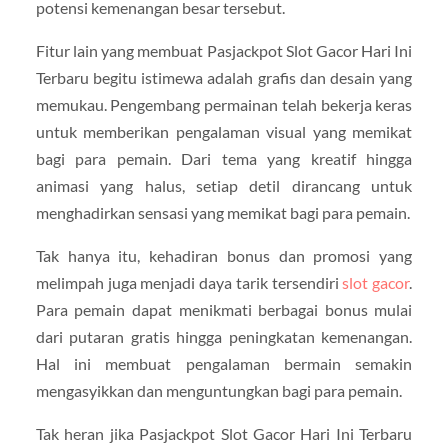
potensi kemenangan besar tersebut.
Fitur lain yang membuat Pasjackpot Slot Gacor Hari Ini
Terbaru begitu istimewa adalah grafis dan desain yang
memukau. Pengembang permainan telah bekerja keras
untuk memberikan pengalaman visual yang memikat
bagi para pemain. Dari tema yang kreatif hingga
animasi yang halus, setiap detil dirancang untuk
menghadirkan sensasi yang memikat bagi para pemain.
Tak hanya itu, kehadiran bonus dan promosi yang
melimpah juga menjadi daya tarik tersendiri
slot gacor
.
Para pemain dapat menikmati berbagai bonus mulai
dari putaran gratis hingga peningkatan kemenangan.
Hal ini membuat pengalaman bermain semakin
mengasyikkan dan menguntungkan bagi para pemain.
Tak heran jika Pasjackpot Slot Gacor Hari Ini Terbaru