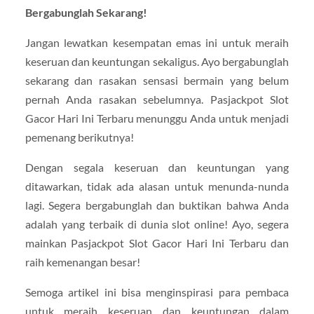
Bergabunglah Sekarang!
Jangan lewatkan kesempatan emas ini untuk meraih
keseruan dan keuntungan sekaligus. Ayo bergabunglah
sekarang dan rasakan sensasi bermain yang belum
pernah Anda rasakan sebelumnya. Pasjackpot Slot
Gacor Hari Ini Terbaru menunggu Anda untuk menjadi
pemenang berikutnya!
Dengan segala keseruan dan keuntungan yang
ditawarkan, tidak ada alasan untuk menunda-nunda
lagi. Segera bergabunglah dan buktikan bahwa Anda
adalah yang terbaik di dunia slot online! Ayo, segera
mainkan Pasjackpot Slot Gacor Hari Ini Terbaru dan
raih kemenangan besar!
Semoga artikel ini bisa menginspirasi para pembaca
untuk meraih keseruan dan keuntungan dalam