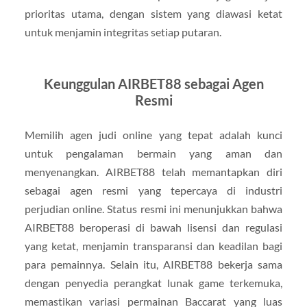
prioritas utama, dengan sistem yang diawasi ketat
untuk menjamin integritas setiap putaran.
Keunggulan AIRBET88 sebagai Agen
Resmi
Memilih agen judi online yang tepat adalah kunci
untuk pengalaman bermain yang aman dan
menyenangkan. AIRBET88 telah memantapkan diri
sebagai agen resmi yang tepercaya di industri
perjudian online. Status resmi ini menunjukkan bahwa
AIRBET88 beroperasi di bawah lisensi dan regulasi
yang ketat, menjamin transparansi dan keadilan bagi
para pemainnya. Selain itu, AIRBET88 bekerja sama
dengan penyedia perangkat lunak game terkemuka,
memastikan variasi permainan Baccarat yang luas