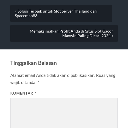
« Solusi Terbaik untuk Slot Server Thailand dari
Spaceman88
Memaksimalkan Profit Anda di Situs Slot Gacor
Maxwin Paling Dicari 2024 »
Tinggalkan Balasan
Alamat email Anda tidak akan dipublikasikan.
Ruas yang
wajib ditandai
*
KOMENTAR
*