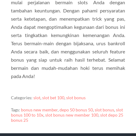
mulai perjalanan bermain slots Anda dengan
tambahan keuntungan. Dengan pahami persyaratan
serta ketetapan, dan menempatkan trick yang pas,
Anda dapat mengoptimalkan kegunaan dari bonus ini
serta tingkatkan kemungkinan kemenangan Anda.
Terus bermain-main dengan bijaksana, urus bankroll
Anda secara baik, dan menggunakan seluruh feature
bonus yang siap untuk raih hasil terhebat. Selamat
bermain dan mudah-mudahan hoki terus memihak
pada Anda!
Categories:
slot
,
slot bet 100
,
slot bonus
Tags:
bonus new member
,
depo 50 bonus 50
,
slot bonus
,
slot
bonus 100 to 10x
,
slot bonus new member 100
,
slot depo 25
bonus 25