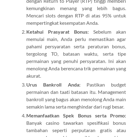
dengan Return to Player (RTP) tinggi memberi
kemungkinan menang yang lebih bagus.
Mencari slots dengan RTP di atas 95% untuk
mempertingkat kesempatan Anda.
Ketahui Prasyarat Bonus:
Sebelum akan
memulai main, Anda perlu memastikan agar
pahami persyaratan serta peraturan bonus,
tergolong TO, batasan waktu, serta tipe
permainan yang penuhi persyaratan. Ini akan
menolong Anda berencana trik permainan yang
akurat.
Urus Bankroll Anda:
Pastikan budget
permainan dan taati batasan itu. Management
bankroll yang bagus akan menolong Anda main
semakin lama serta menghindar dari rugi besar.
Memanfaatkan Spek Bonus serta Promo:
Banyak casino tawarkan spesifikasi bonus
tambahan seperti perputaran gratis atau