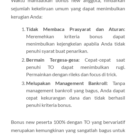
Waktu manfaatkan bonus new anggota, hindarkan
sejumlah kekeliruan umum yang dapat menimbulkan
kerugian Anda:
Tidak Membaca Prasyarat dan Aturan:
Meremehkan kriteria bonus dapat
menimbulkan kejengkelan apabila Anda tidak
penuhi syarat buat penarikan.
Bermain Tergesa-gesa:
Cepat-cepat saat
penuhi TO dapat menimbulkan rugi.
Permainkan dengan rileks dan focus di trick.
Melupakan Management Bankroll:
Tanpa
management bankroll yang bagus, Anda dapat
cepat kekurangan dana dan tidak berhasil
penuhi kriteria bonus.
Bonus new peserta 100% dengan TO yang bervariatif
merupakan kemungkinan yang sangatlah bagus untuk