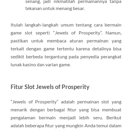
senang, jadi nikmatilah permainannya tanpa
tekanan untuk menang besar.
Itulah langkah-langkah umum tentang cara bermain
game slot seperti “Jewels of Prosperity”. Namun,
pastikan untuk membaca aturan permainan yang
terkait dengan game tertentu karena detailnya bisa
sedikit berbeda tergantung pada penyedia perangkat
lunak kasino dan varian game.
Fitur Slot Jewels of Prosperity
“Jewels of Prosperity” adalah permainan slot yang
menarik dengan berbagai fitur yang bisa membuat
pengalaman bermain menjadi lebih seru. Berikut
adalah beberapa fitur yang mungkin Anda temui dalam