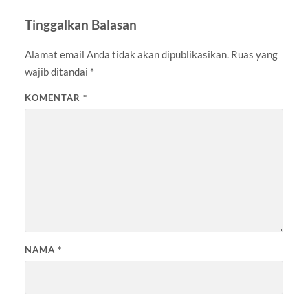
Tinggalkan Balasan
Alamat email Anda tidak akan dipublikasikan.
Ruas yang
wajib ditandai
*
KOMENTAR
*
NAMA
*