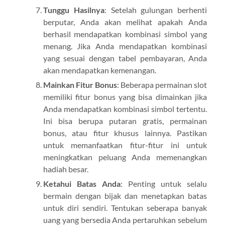
Tunggu Hasilnya
: Setelah gulungan berhenti
berputar, Anda akan melihat apakah Anda
berhasil mendapatkan kombinasi simbol yang
menang. Jika Anda mendapatkan kombinasi
yang sesuai dengan tabel pembayaran, Anda
akan mendapatkan kemenangan.
Mainkan Fitur Bonus
: Beberapa permainan slot
memiliki fitur bonus yang bisa dimainkan jika
Anda mendapatkan kombinasi simbol tertentu.
Ini bisa berupa putaran gratis, permainan
bonus, atau fitur khusus lainnya. Pastikan
untuk memanfaatkan fitur-fitur ini untuk
meningkatkan peluang Anda memenangkan
hadiah besar.
Ketahui Batas Anda
: Penting untuk selalu
bermain dengan bijak dan menetapkan batas
untuk diri sendiri. Tentukan seberapa banyak
uang yang bersedia Anda pertaruhkan sebelum