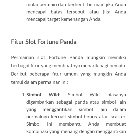
mulai bermain dan berhenti bermain jika Anda
mencapai batas tersebut atau jika Anda
mencapai target kemenangan Anda.
Fitur Slot Fortune Panda
Permainan slot Fortune Panda mungkin memiliki
berbagai fitur yang membuatnya menarik bagi pemain.
Berikut beberapa fitur umum yang mungkin Anda
temui dalam permainan ini:
Simbol Wild
: Simbol Wild biasanya
digambarkan sebagai panda atau simbol lain
yang menggantikan simbol lain dalam
permainan kecuali simbol bonus atau scatter.
Simbol ini membantu Anda membuat
kombinasi yang menang dengan menggantikan