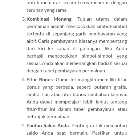
untuk memutar secara terus-menerus dengan
taruhan yang sama.
Kombinasi Menang
: Tujuan utama dalam
permainan adalah mencocokkan simbol-simbol
tertentu di sepanjang garis pembayaran yang
aktif. Garis pembayaran biasanya membentang
dari kiri ke kanan di gulungan. Jika Anda
berhasil mencocokkan simbol-simbol yang
sesuai, Anda akan memenangkan hadiah sesuai
dengan tabel pembayaran permainan.
Fitur Bonus
: Game ini mungkin memiliki fitur
bonus yang berbeda, seperti putaran gratis,
simbol liar, atau fitur bonus tambahan lainnya.
Anda dapat mempelajari lebih lanjut tentang
fitur-fitur ini dalam tabel pembayaran atau
petunjuk permainan.
Pantau Saldo Anda
: Penting untuk memantau
saldo Anda saat bermain. Pastikan untuk