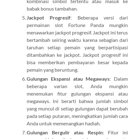
kombinasi simbol tertentu atau masuk ke
babak bonus tambahan.
Jackpot Progresif
: Beberapa versi dari
permainan slot Fortune Panda mungkin
menawarkan jackpot progresif. Jackpot ini terus
bertambah seiring waktu karena sebagian dari
taruhan setiap pemain yang berpartisipasi
ditambahkan ke jackpot. Jackpot progresif ini
bisa memberikan pembayaran besar kepada
pemain yang beruntung.
Gulungan Ekspansi atau Megaways
: Dalam
beberapa varian slot, Anda mungkin
menemukan fitur gulungan ekspansi atau
megaways. Ini berarti bahwa jumlah simbol
yang muncul di setiap gulungan dapat berubah
pada setiap putaran, meningkatkan jumlah cara
Anda untuk memenangkan hadiah.
Gulungan Bergulir atau Respin
: Fitur ini