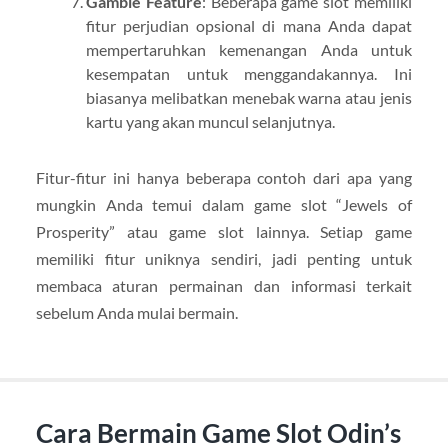
Gamble Feature
: Beberapa game slot memiliki
fitur perjudian opsional di mana Anda dapat
mempertaruhkan kemenangan Anda untuk
kesempatan untuk menggandakannya. Ini
biasanya melibatkan menebak warna atau jenis
kartu yang akan muncul selanjutnya.
Fitur-fitur ini hanya beberapa contoh dari apa yang
mungkin Anda temui dalam game slot “Jewels of
Prosperity” atau game slot lainnya. Setiap game
memiliki fitur uniknya sendiri, jadi penting untuk
membaca aturan permainan dan informasi terkait
sebelum Anda mulai bermain.
Cara Bermain Game Slot Odin’s