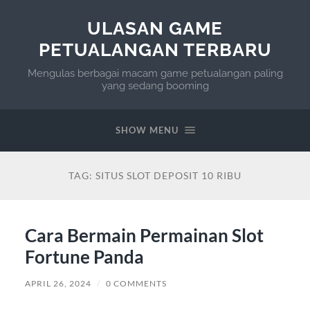
ULASAN GAME
PETUALANGAN TERBARU
Mengulas berbagai macam game petualangan paling
yang sedang booming
SHOW MENU
TAG:
SITUS SLOT DEPOSIT 10 RIBU
Cara Bermain Permainan Slot
Fortune Panda
APRIL 26, 2024
/
0 COMMENTS