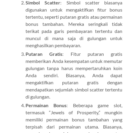
Simbol Scatter
: Simbol scatter biasanya
digunakan untuk mengaktifkan fitur bonus
tertentu, seperti putaran gratis atau permainan
bonus tambahan. Mereka seringkali tidak
terikat pada garis pembayaran tertentu dan
muncul di mana saja di gulungan untuk
menghasilkan pembayaran.
Putaran Gratis
: Fitur putaran gratis
memberikan Anda kesempatan untuk memutar
gulungan tanpa harus mempertaruhkan koin
Anda sendiri. Biasanya, Anda dapat
mengaktifkan putaran gratis dengan
mendapatkan sejumlah simbol scatter tertentu
di gulungan.
Permainan Bonus
: Beberapa game slot,
termasuk “Jewels of Prosperity,” mungkin
memiliki permainan bonus tambahan yang
terpisah dari permainan utama. Biasanya,