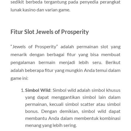
sedikit berbeda tergantung pada penyedia perangkat
lunak kasino dan varian game.
Fitur Slot Jewels of Prosperity
“Jewels of Prosperity” adalah permainan slot yang
menarik dengan berbagai fitur yang bisa membuat
pengalaman bermain menjadi lebih seru. Berikut
adalah beberapa fitur yang mungkin Anda temui dalam
game ini:
Simbol Wild
: Simbol wild adalah simbol khusus
yang dapat menggantikan simbol lain dalam
permainan, kecuali simbol scatter atau simbol
bonus. Dengan demikian, simbol wild dapat
membantu Anda dalam membentuk kombinasi
menang yang lebih sering.