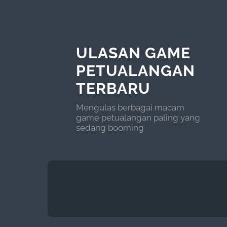
ULASAN GAME
PETUALANGAN
TERBARU
Mengulas berbagai macam
game petualangan paling yang
sedang booming