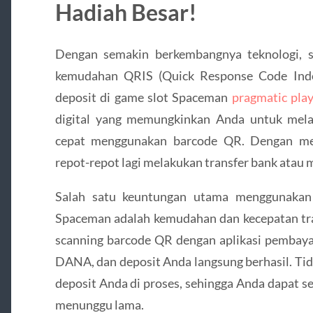
Hadiah Besar!
Dengan semakin berkembangnya teknologi, 
kemudahan QRIS (Quick Response Code Indo
deposit di game slot Spaceman
pragmatic pla
digital yang memungkinkan Anda untuk mel
cepat menggunakan barcode QR. Dengan me
repot-repot lagi melakukan transfer bank atau
Salah satu keuntungan utama menggunakan
Spaceman adalah kemudahan dan kecepatan tra
scanning barcode QR dengan aplikasi pembayar
DANA, dan deposit Anda langsung berhasil. Ti
deposit Anda di proses, sehingga Anda dapat 
menunggu lama.