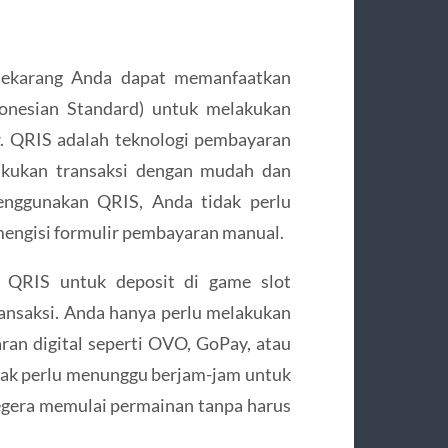
sekarang Anda dapat memanfaatkan
nesian Standard) untuk melakukan
y
. QRIS adalah teknologi pembayaran
akukan transaksi dengan mudah dan
nggunakan QRIS, Anda tidak perlu
 mengisi formulir pembayaran manual.
 QRIS untuk deposit di game slot
nsaksi. Anda hanya perlu melakukan
an digital seperti OVO, GoPay, atau
dak perlu menunggu berjam-jam untuk
segera memulai permainan tanpa harus