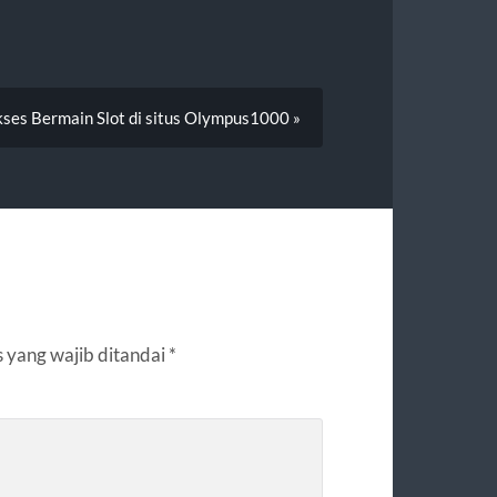
ses Bermain Slot di situs Olympus1000 »
 yang wajib ditandai
*