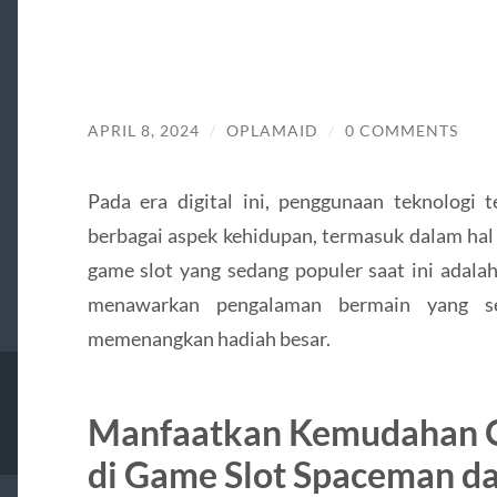
APRIL 8, 2024
/
OPLAMAID
/
0 COMMENTS
Pada era digital ini, penggunaan teknolog
berbagai aspek kehidupan, termasuk dalam hal 
game slot yang sedang populer saat ini adala
menawarkan pengalaman bermain yang s
memenangkan hadiah besar.
Manfaatkan Kemudahan Q
di Game Slot Spaceman 