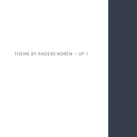
THEME BY
ANDERS NORÉN
—
UP ↑