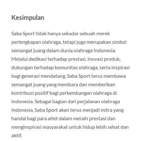
Kesimpulan
Saba Sport tidak hanya sekadar sebuah merek
perlengkapan olahraga, tetapi juga merupakan simbol
semangat juang dalam dunia olahraga Indonesia.
Melalui dedikasi terhadap prestasi, inovasi produk,
dukungan terhadap komunitas olahraga, serta inspirasi
bagi generasi mendatang, Saba Sport terus membawa
semangat juang yang membara dan memberikan
kontribusi positif bagi perkembangan olahraga di
Indonesia. Sebagai bagian dari perjalanan olahraga
Indonesia, Saba Sport akan terus menjadi mitra yang
handal bagi para atlet dalam meraih prestasi dan
menginspirasi masyarakat untuk hidup lebih sehat dan
aktif.