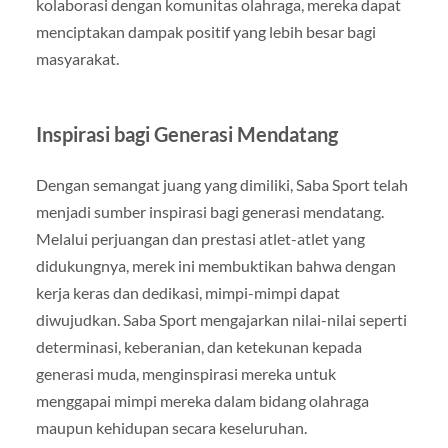
kolaborasi dengan komunitas olahraga, mereka dapat
menciptakan dampak positif yang lebih besar bagi
masyarakat.
Inspirasi bagi Generasi Mendatang
Dengan semangat juang yang dimiliki, Saba Sport telah
menjadi sumber inspirasi bagi generasi mendatang.
Melalui perjuangan dan prestasi atlet-atlet yang
didukungnya, merek ini membuktikan bahwa dengan
kerja keras dan dedikasi, mimpi-mimpi dapat
diwujudkan. Saba Sport mengajarkan nilai-nilai seperti
determinasi, keberanian, dan ketekunan kepada
generasi muda, menginspirasi mereka untuk
menggapai mimpi mereka dalam bidang olahraga
maupun kehidupan secara keseluruhan.