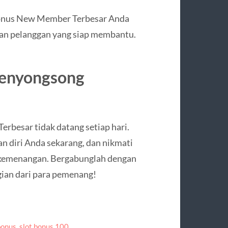
 Bonus New Member Terbesar Anda
gan pelanggan yang siap membantu.
enyongsong
besar tidak datang setiap hari.
an diri Anda sekarang, dan nikmati
 kemenangan. Bergabunglah dengan
gian dari para pemenang!
bonus
,
slot bonus 100