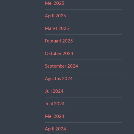
Mei 2025
April 2025
Maret 2025
Februari 2025
Oktober 2024
September 2024
Agustus 2024
Juli 2024
Juni 2024
Mei 2024
April 2024