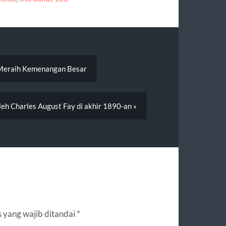
 Meraih Kemenangan Besar
leh Charles August Fay di akhir 1890-an »
 yang wajib ditandai
*