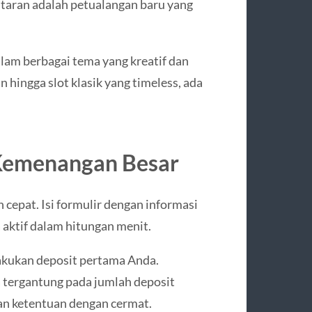
utaran adalah petualangan baru yang
alam berbagai tema yang kreatif dan
hingga slot klasik yang timeless, ada
Kemenangan Besar
cepat. Isi formulir dengan informasi
aktif dalam hitungan menit.
lakukan deposit pertama Anda.
tergantung pada jumlah deposit
an ketentuan dengan cermat.