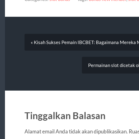
« Kisah Sukses Pemain IBCBET: Bagaimana Mereka
Permainan slot dicetak o
Tinggalkan Balasan
Alamat email Anda tidak akan dipublikasikan.
Ruas