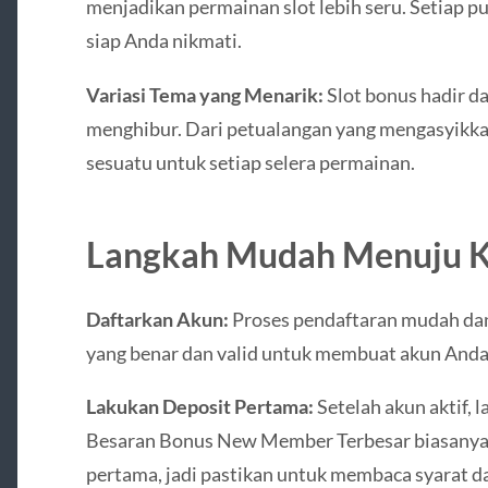
menjadikan permainan slot lebih seru. Setiap p
siap Anda nikmati.
Variasi Tema yang Menarik:
Slot bonus hadir d
menghibur. Dari petualangan yang mengasyikkan 
sesuatu untuk setiap selera permainan.
Langkah Mudah Menuju 
Daftarkan Akun:
Proses pendaftaran mudah dan 
yang benar dan valid untuk membuat akun Anda 
Lakukan Deposit Pertama:
Setelah akun aktif, 
Besaran Bonus New Member Terbesar biasanya 
pertama, jadi pastikan untuk membaca syarat d