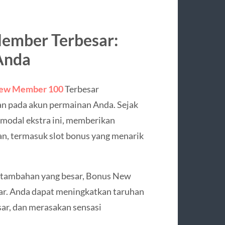
ember Terbesar:
Anda
ew Member 100
Terbesar
 pada akun permainan Anda. Sejak
 modal ekstra ini, memberikan
n, termasuk slot bonus yang menarik
tambahan yang besar, Bonus New
. Anda dapat meningkatkan taruhan
ar, dan merasakan sensasi