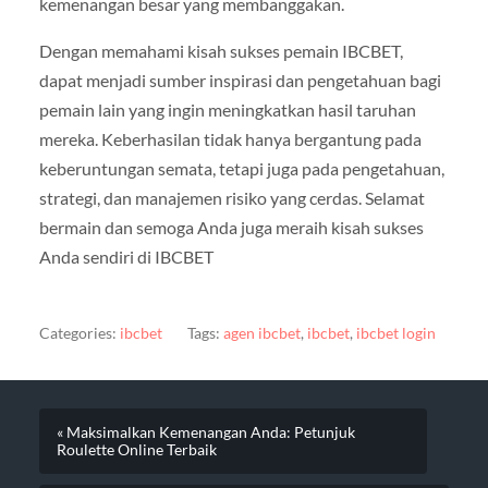
kemenangan besar yang membanggakan.
Dengan memahami kisah sukses pemain IBCBET,
dapat menjadi sumber inspirasi dan pengetahuan bagi
pemain lain yang ingin meningkatkan hasil taruhan
mereka. Keberhasilan tidak hanya bergantung pada
keberuntungan semata, tetapi juga pada pengetahuan,
strategi, dan manajemen risiko yang cerdas. Selamat
bermain dan semoga Anda juga meraih kisah sukses
Anda sendiri di IBCBET
Categories:
ibcbet
Tags:
agen ibcbet
,
ibcbet
,
ibcbet login
« Maksimalkan Kemenangan Anda: Petunjuk
Roulette Online Terbaik