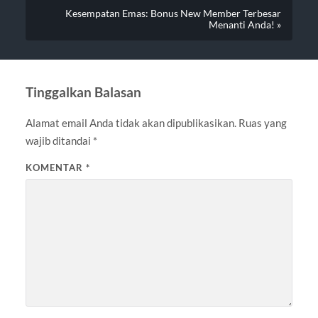
Kesempatan Emas: Bonus New Member Terbesar
Menanti Anda! »
Tinggalkan Balasan
Alamat email Anda tidak akan dipublikasikan.
Ruas yang
wajib ditandai
*
KOMENTAR
*