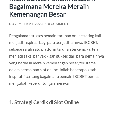
Bagaimana Mereka Meraih
Kemenangan Besar
NOVEMBER 24, 2023
/
0 COMMENTS
Pengalaman sukses pemain taruhan online sering kali
menjadi inspirasi bagi para penjudi lainnya. IBCBET,
sebagai salah satu platform taruhan terkemuka, telah
menjadi saksi banyak kisah sukses dari para pemainnya
yang berhasil meraih kemenangan besar, terutama
dalam permainan slot online. Inilah beberapa kisah
inspiratif tentang bagaimana pemain IBCBET berhasil
mengubah keberuntungan mereka.
1. Strategi Cerdik di Slot Online