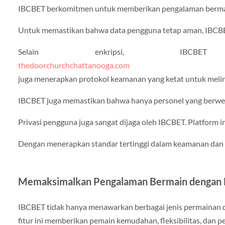
IBCBET berkomitmen untuk memberikan pengalaman bermain y
Untuk memastikan bahwa data pengguna tetap aman, IBCBET me
Selain enkripsi, IBCBET
thedoorchurchchattanooga.com
juga menerapkan protokol keamanan yang ketat untuk melin
IBCBET juga memastikan bahwa hanya personel yang berwenan
Privasi pengguna juga sangat dijaga oleh IBCBET. Platform
Dengan menerapkan standar tertinggi dalam keamanan dan 
Memaksimalkan Pengalaman Bermain dengan F
IBCBET tidak hanya menawarkan berbagai jenis permainan d
fitur ini memberikan pemain kemudahan, fleksibilitas, dan