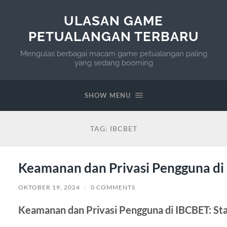
ULASAN GAME
PETUALANGAN TERBARU
Mengulas berbagai macam game petualangan paling
yang sedang booming
SHOW MENU
TAG:
IBCBET
Keamanan dan Privasi Pengguna di 
OKTOBER 19, 2024
/
0 COMMENTS
Keamanan dan Privasi Pengguna di IBCBET: Sta