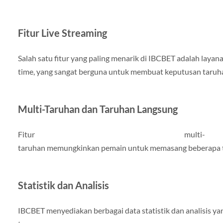
Fitur Live Streaming
Salah satu fitur yang paling menarik di IBCBET adalah lay
time, yang sangat berguna untuk membuat keputusan taruha
Multi-Taruhan dan Taruhan Langsung
Fitur multi-
taruhan memungkinkan pemain untuk memasang beberapa tar
Statistik dan Analisis
IBCBET menyediakan berbagai data statistik dan analisis ya