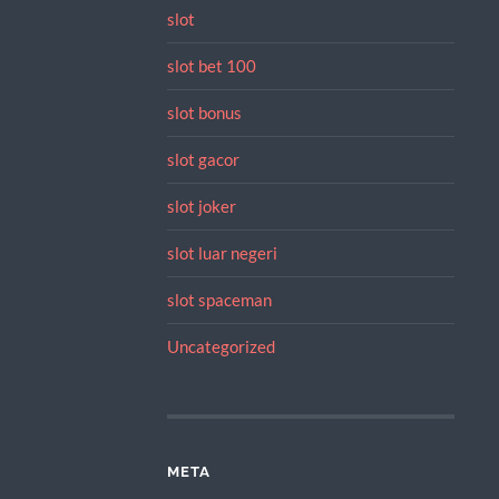
slot
slot bet 100
slot bonus
slot gacor
slot joker
slot luar negeri
slot spaceman
Uncategorized
META