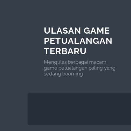
ULASAN GAME
PETUALANGAN
TERBARU
Mengulas berbagai macam
game petualangan paling yang
sedang booming