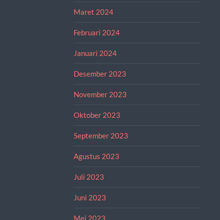
Maret 2024
Februari 2024
Januari 2024
Desember 2023
November 2023
Oktober 2023
September 2023
Agustus 2023
Juli 2023
Juni 2023
Mei 2023