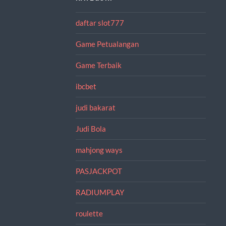
daftar slot777
Game Petualangan
Game Terbaik
ibcbet
judi bakarat
Judi Bola
mahjong ways
PASJACKPOT
RADIUMPLAY
roulette