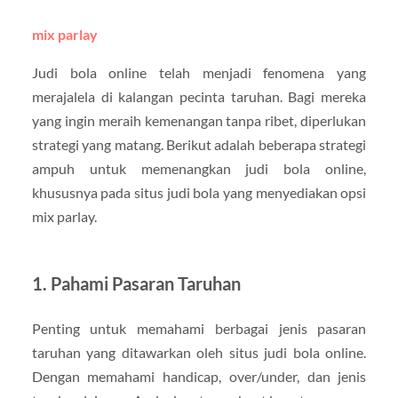
mix parlay
Judi bola online telah menjadi fenomena yang
merajalela di kalangan pecinta taruhan. Bagi mereka
yang ingin meraih kemenangan tanpa ribet, diperlukan
strategi yang matang. Berikut adalah beberapa strategi
ampuh untuk memenangkan judi bola online,
khususnya pada situs judi bola yang menyediakan opsi
mix parlay.
1. Pahami Pasaran Taruhan
Penting untuk memahami berbagai jenis pasaran
taruhan yang ditawarkan oleh situs judi bola online.
Dengan memahami handicap, over/under, dan jenis