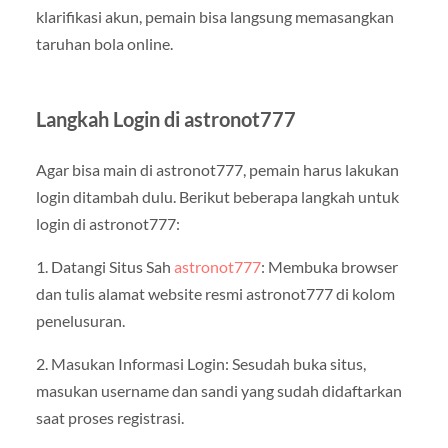
klarifikasi akun, pemain bisa langsung memasangkan
taruhan bola online.
Langkah Login di astronot777
Agar bisa main di astronot777, pemain harus lakukan
login ditambah dulu. Berikut beberapa langkah untuk
login di astronot777:
1. Datangi Situs Sah
astronot777
: Membuka browser
dan tulis alamat website resmi astronot777 di kolom
penelusuran.
2. Masukan Informasi Login: Sesudah buka situs,
masukan username dan sandi yang sudah didaftarkan
saat proses registrasi.