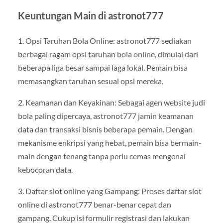
Keuntungan Main di astronot777
1. Opsi Taruhan Bola Online: astronot777 sediakan
berbagai ragam opsi taruhan bola online, dimulai dari
beberapa liga besar sampai laga lokal. Pemain bisa
memasangkan taruhan sesuai opsi mereka.
2. Keamanan dan Keyakinan: Sebagai agen website judi
bola paling dipercaya, astronot777 jamin keamanan
data dan transaksi bisnis beberapa pemain. Dengan
mekanisme enkripsi yang hebat, pemain bisa bermain-
main dengan tenang tanpa perlu cemas mengenai
kebocoran data.
3. Daftar slot online yang Gampang: Proses daftar slot
online di astronot777 benar-benar cepat dan
gampang. Cukup isi formulir registrasi dan lakukan