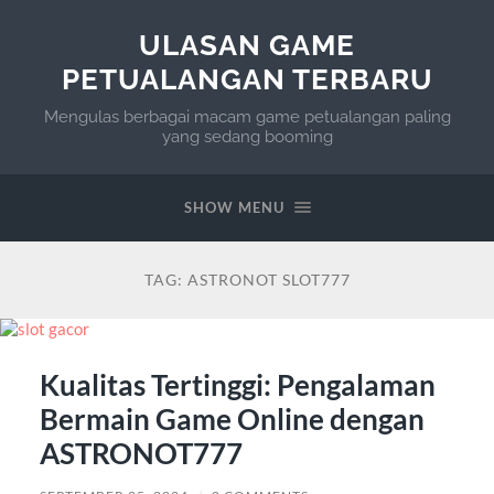
ULASAN GAME
PETUALANGAN TERBARU
Mengulas berbagai macam game petualangan paling
yang sedang booming
SHOW MENU
TAG:
ASTRONOT SLOT777
Kualitas Tertinggi: Pengalaman
Bermain Game Online dengan
ASTRONOT777