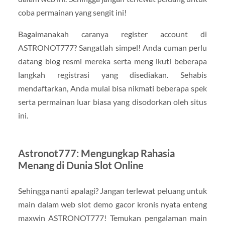
coba permainan yang sengit ini!
Bagaimanakah caranya register account di
ASTRONOT777? Sangatlah simpel! Anda cuman perlu
datang blog resmi mereka serta meng ikuti beberapa
langkah registrasi yang disediakan. Sehabis
mendaftarkan, Anda mulai bisa nikmati beberapa spek
serta permainan luar biasa yang disodorkan oleh situs
ini.
Astronot777: Mengungkap Rahasia
Menang di Dunia Slot Online
Sehingga nanti apalagi? Jangan terlewat peluang untuk
main dalam web slot demo gacor kronis nyata enteng
maxwin ASTRONOT777! Temukan pengalaman main