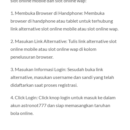
slot online mobile dan slot online wap:
1. Membuka Browser di Handphone: Membuka
browser di handphone atau tablet untuk terhubung
link alternative slot online mobile atau slot online wap.
2. Masukan Link Alternative: Tulis link alternative slot
online mobile atau slot online wap di kolom
penelusuran browser.
3. Masukan Informasi Login: Sesudah buka link
alternative, masukan username dan sandi yang telah
didaftarkan saat proses registrasi.
4. Click Login: Click knop login untuk masuk ke dalam
akun astronot777 dan siap memasangkan taruhan
bola online.