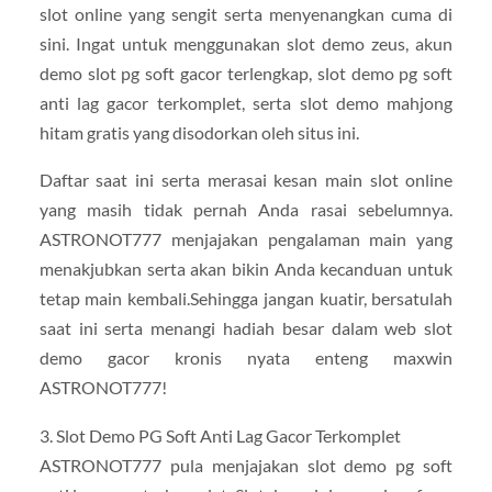
slot online yang sengit serta menyenangkan cuma di
sini. Ingat untuk menggunakan slot demo zeus, akun
demo slot pg soft gacor terlengkap, slot demo pg soft
anti lag gacor terkomplet, serta slot demo mahjong
hitam gratis yang disodorkan oleh situs ini.
Daftar saat ini serta merasai kesan main slot online
yang masih tidak pernah Anda rasai sebelumnya.
ASTRONOT777 menjajakan pengalaman main yang
menakjubkan serta akan bikin Anda kecanduan untuk
tetap main kembali.Sehingga jangan kuatir, bersatulah
saat ini serta menangi hadiah besar dalam web slot
demo gacor kronis nyata enteng maxwin
ASTRONOT777!
3. Slot Demo PG Soft Anti Lag Gacor Terkomplet
ASTRONOT777 pula menjajakan slot demo pg soft