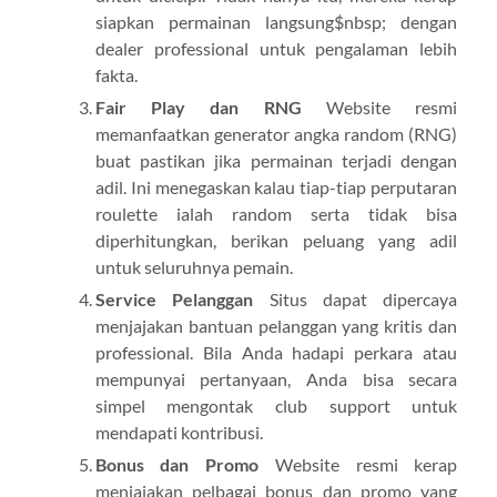
siapkan permainan langsung$nbsp; dengan
dealer professional untuk pengalaman lebih
fakta.
Fair Play dan RNG
Website resmi
memanfaatkan generator angka random (RNG)
buat pastikan jika permainan terjadi dengan
adil. Ini menegaskan kalau tiap-tiap perputaran
roulette ialah random serta tidak bisa
diperhitungkan, berikan peluang yang adil
untuk seluruhnya pemain.
Service Pelanggan
Situs dapat dipercaya
menjajakan bantuan pelanggan yang kritis dan
professional. Bila Anda hadapi perkara atau
mempunyai pertanyaan, Anda bisa secara
simpel mengontak club support untuk
mendapati kontribusi.
Bonus dan Promo
Website resmi kerap
menjajakan pelbagai bonus dan promo yang