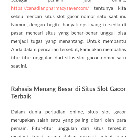
https://canadianpharmacysaver.com/
tentunya kita
selalu mencari situs slot gacor nomor satu saat ini.
Namun, dengan begitu banyak opsi yang tersedia di
pasar, mencari situs yang benar-benar unggul bisa
menjadi tugas yang menantang. Untuk membantu
Anda dalam pencarian tersebut, kami akan membahas
fitur-fitur unggulan dari situs slot gacor nomor satu
saat ini.
Rahasia Menang Besar di Situs Slot Gacor
Terbaik
Dalam dunia perjudian online, situs slot gacor
merupakan salah satu yang paling dicari oleh para
pemain. Fitur-fitur unggulan dari situs tersebut
menjadi kunci utama dalam menarik minat para