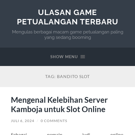
ULASAN GAME
PETUALANGAN TERBARU
Mengulas berbagai macam game petualangan paling
yang sedang booming
SHOW MENU
TAG:
BANDITO SLOT
Mengenal Kelebihan Server
Kamboja untuk Slot Online
JULI 6, 2024
/
0 COMMENTS
Sebagai pemain judi online,