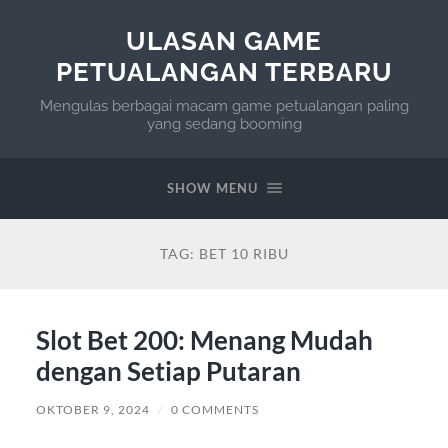
ULASAN GAME
PETUALANGAN TERBARU
Mengulas berbagai macam game petualangan paling
yang sedang booming
SHOW MENU
TAG:
BET 10 RIBU
Slot Bet 200: Menang Mudah
dengan Setiap Putaran
OKTOBER 9, 2024
/
0 COMMENTS