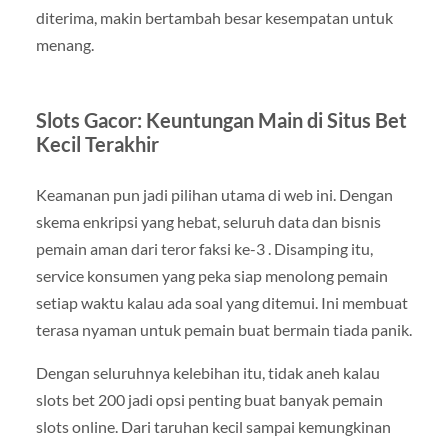
diterima, makin bertambah besar kesempatan untuk
menang.
Slots Gacor: Keuntungan Main di Situs Bet
Kecil Terakhir
Keamanan pun jadi pilihan utama di web ini. Dengan
skema enkripsi yang hebat, seluruh data dan bisnis
pemain aman dari teror faksi ke-3 . Disamping itu,
service konsumen yang peka siap menolong pemain
setiap waktu kalau ada soal yang ditemui. Ini membuat
terasa nyaman untuk pemain buat bermain tiada panik.
Dengan seluruhnya kelebihan itu, tidak aneh kalau
slots bet 200 jadi opsi penting buat banyak pemain
slots online. Dari taruhan kecil sampai kemungkinan