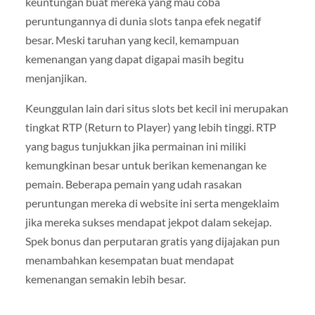
keuntungan buat mereka yang mau coba
peruntungannya di dunia slots tanpa efek negatif
besar. Meski taruhan yang kecil, kemampuan
kemenangan yang dapat digapai masih begitu
menjanjikan.
Keunggulan lain dari situs slots bet kecil ini merupakan
tingkat RTP (Return to Player) yang lebih tinggi. RTP
yang bagus tunjukkan jika permainan ini miliki
kemungkinan besar untuk berikan kemenangan ke
pemain. Beberapa pemain yang udah rasakan
peruntungan mereka di website ini serta mengeklaim
jika mereka sukses mendapat jekpot dalam sekejap.
Spek bonus dan perputaran gratis yang dijajakan pun
menambahkan kesempatan buat mendapat
kemenangan semakin lebih besar.