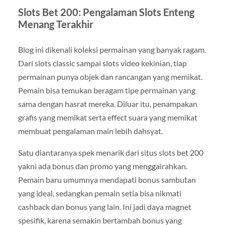
Slots Bet 200: Pengalaman Slots Enteng
Menang Terakhir
Blog ini dikenali koleksi permainan yang banyak ragam.
Dari slots classic sampai slots video kekinian, tiap
permainan punya objek dan rancangan yang memikat.
Pemain bisa temukan beragam tipe permainan yang
sama dengan hasrat mereka. Diluar itu, penampakan
grafis yang memikat serta effect suara yang memikat
membuat pengalaman main lebih dahsyat.
Satu diantaranya spek menarik dari situs slots bet 200
yakni ada bonus dan promo yang menggairahkan.
Pemain baru umumnya mendapati bonus sambutan
yang ideal, sedangkan pemain setia bisa nikmati
cashback dan bonus yang lain. Ini jadi daya magnet
spesifik, karena semakin bertambah bonus yang