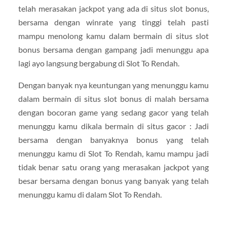
telah merasakan jackpot yang ada di situs slot bonus,
bersama dengan winrate yang tinggi telah pasti
mampu menolong kamu dalam bermain di situs slot
bonus bersama dengan gampang jadi menunggu apa
lagi ayo langsung bergabung di Slot To Rendah.
Dengan banyak nya keuntungan yang menunggu kamu
dalam bermain di situs slot bonus di malah bersama
dengan bocoran game yang sedang gacor yang telah
menunggu kamu dikala bermain di situs gacor : Jadi
bersama dengan banyaknya bonus yang telah
menunggu kamu di Slot To Rendah, kamu mampu jadi
tidak benar satu orang yang merasakan jackpot yang
besar bersama dengan bonus yang banyak yang telah
menunggu kamu di dalam Slot To Rendah.