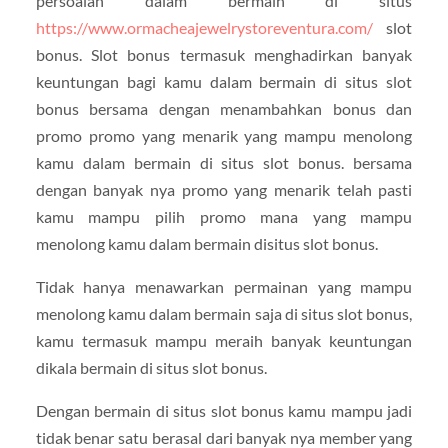
persoalan dalam bermain di situs
https://www.ormacheajewelrystoreventura.com/
slot
bonus. Slot bonus termasuk menghadirkan banyak
keuntungan bagi kamu dalam bermain di situs slot
bonus bersama dengan menambahkan bonus dan
promo promo yang menarik yang mampu menolong
kamu dalam bermain di situs slot bonus. bersama
dengan banyak nya promo yang menarik telah pasti
kamu mampu pilih promo mana yang mampu
menolong kamu dalam bermain disitus slot bonus.
Tidak hanya menawarkan permainan yang mampu
menolong kamu dalam bermain saja di situs slot bonus,
kamu termasuk mampu meraih banyak keuntungan
dikala bermain di situs slot bonus.
Dengan bermain di situs slot bonus kamu mampu jadi
tidak benar satu berasal dari banyak nya member yang