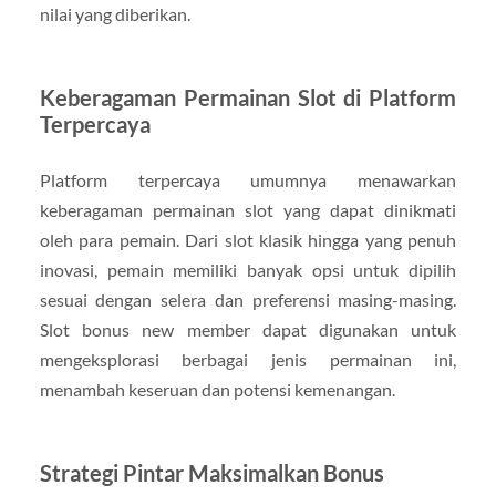
nilai yang diberikan.
Keberagaman Permainan Slot di Platform
Terpercaya
Platform terpercaya umumnya menawarkan
keberagaman permainan slot yang dapat dinikmati
oleh para pemain. Dari slot klasik hingga yang penuh
inovasi, pemain memiliki banyak opsi untuk dipilih
sesuai dengan selera dan preferensi masing-masing.
Slot bonus new member dapat digunakan untuk
mengeksplorasi berbagai jenis permainan ini,
menambah keseruan dan potensi kemenangan.
Strategi Pintar Maksimalkan Bonus