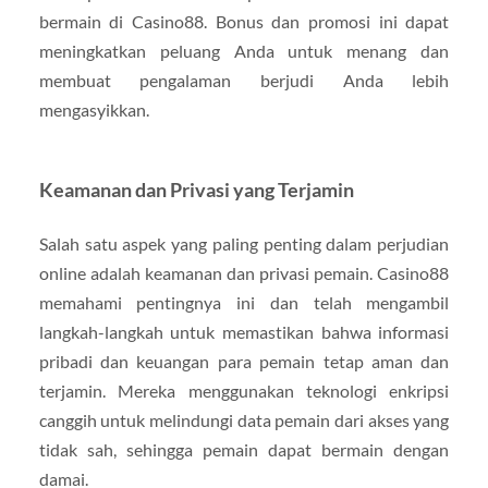
bermain di Casino88. Bonus dan promosi ini dapat
meningkatkan peluang Anda untuk menang dan
membuat pengalaman berjudi Anda lebih
mengasyikkan.
Keamanan dan Privasi yang Terjamin
Salah satu aspek yang paling penting dalam perjudian
online adalah keamanan dan privasi pemain. Casino88
memahami pentingnya ini dan telah mengambil
langkah-langkah untuk memastikan bahwa informasi
pribadi dan keuangan para pemain tetap aman dan
terjamin. Mereka menggunakan teknologi enkripsi
canggih untuk melindungi data pemain dari akses yang
tidak sah, sehingga pemain dapat bermain dengan
damai.