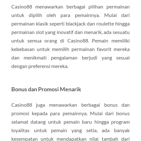
Casino88 menawarkan berbagai pilihan permainan
untuk dipilih oleh para pemainnya. Mulai dari
permainan klasik seperti blackjack dan roulette hingga
permainan slot yang inovatif dan menarik, ada sesuatu
untuk semua orang di Casino88. Pemain memiliki
kebebasan untuk memilih permainan favorit mereka
dan menikmati pengalaman berjudi yang sesuai
dengan preferensi mereka.
Bonus dan Promosi Menarik
Casino88 juga menawarkan berbagai bonus dan
promosi kepada para pemainnya. Mulai dari bonus
selamat datang untuk pemain baru hingga program
loyalitas untuk pemain yang setia, ada banyak
kesempatan untuk mendapatkan nilai tambah dari