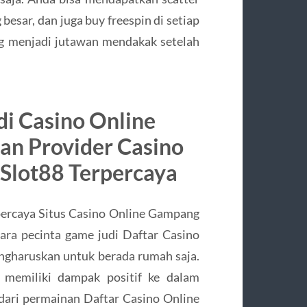
besar, dan juga buy freespin di setiap
ng menjadi jutawan mendakak setelah
di Casino Online
gan Provider Casino
 Slot88 Terpercaya
ercaya Situs Casino Online Gampang
ara pecinta game judi Daftar Casino
engharuskan untuk berada rumah saja.
g memiliki dampak positif ke dalam
 dari permainan Daftar Casino Online