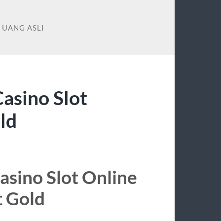
 UANG ASLI
asino Slot
ld
asino Slot Online
 Gold