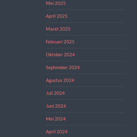
Mei 2025
April 2025
Maret 2025
Februari 2025
Oktober 2024
September 2024
Agustus 2024
Juli 2024
Juni 2024
Mei 2024
April 2024