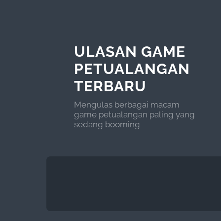
ULASAN GAME
PETUALANGAN
TERBARU
Mengulas berbagai macam
game petualangan paling yang
sedang booming