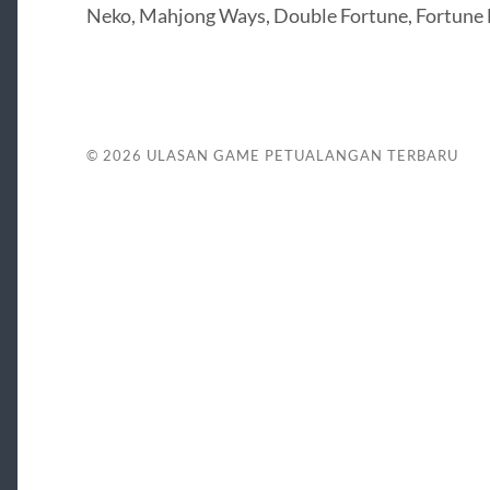
Neko, Mahjong Ways, Double Fortune, Fortune
© 2026
ULASAN GAME PETUALANGAN TERBARU