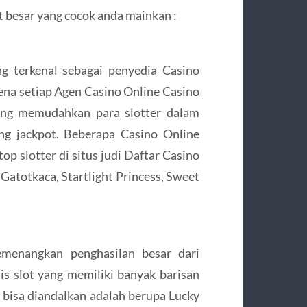
t besar yang cocok anda mainkan :
g terkenal sebagai penyedia Casino
na setiap Agen Casino Online Casino
yang memudahkan para slotter dalam
g jackpot. Beberapa Casino Online
op slotter di situs judi Daftar Casino
 Gatotkaca, Startlight Princess, Sweet
emenangkan penghasilan besar dari
is slot yang memiliki banyak barisan
g bisa diandalkan adalah berupa Lucky