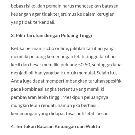
bebas risiko, dan pemain harus menetapkan batasan
keuangan agar tidak terjerumus ke dalam kerugian
yang tidak terkendali.
3. Pilih Taruhan dengan Peluang Tinggi
Ketika bermain sicbo online, pilihlah taruhan yang
memiliki peluang kemenangan lebih tinggi. Taruhan
kecil dan besar memiliki peluang 50:50, sehingga dapat
menjadi pilihan yang baik untuk memulai. Selain itu,
Anda juga dapat mempertimbangkan taruhan spesifik
pada kombinasi angka tertentu yang memiliki
pembayaran lebih tinggi. Meskipun peluangnya
mungkin lebih rendah, namun jika berhasil,
kemenangan yang didapat bisa jauh lebih besar.
4. Tentukan Batasan Keuangan dan Waktu