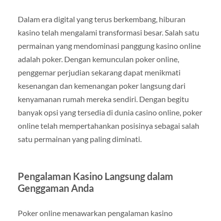
Dalam era digital yang terus berkembang, hiburan
kasino telah mengalami transformasi besar. Salah satu
permainan yang mendominasi panggung kasino online
adalah poker. Dengan kemunculan poker online,
penggemar perjudian sekarang dapat menikmati
kesenangan dan kemenangan poker langsung dari
kenyamanan rumah mereka sendiri. Dengan begitu
banyak opsi yang tersedia di dunia casino online, poker
online telah mempertahankan posisinya sebagai salah
satu permainan yang paling diminati.
Pengalaman Kasino Langsung dalam
Genggaman Anda
Poker online menawarkan pengalaman kasino