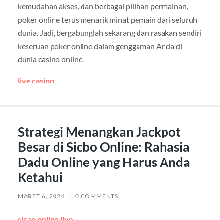
kemudahan akses, dan berbagai pilihan permainan,
poker online terus menarik minat pemain dari seluruh
dunia. Jadi, bergabunglah sekarang dan rasakan sendiri
keseruan poker online dalam genggaman Anda di
dunia casino online.
live casino
Strategi Menangkan Jackpot
Besar di Sicbo Online: Rahasia
Dadu Online yang Harus Anda
Ketahui
MARET 6, 2024
/
0 COMMENTS
sicbo online live