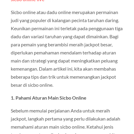
Sicbo online atau dadu online merupakan permainan
judi yang populer di kalangan pecinta taruhan daring.
Keunikan permainan ini terletak pada penggunaan tiga
dadu dan variasi taruhan yang dapat dimainkan. Bagi
para pemain yang berambisi meraih jackpot besar,
diperlukan pemahaman mendalam terhadap aturan
main dan strategi yang dapat meningkatkan peluang
kemenangan. Dalam artikel ini, kita akan membahas
beberapa tips dan trik untuk memenangkan jackpot
besar di sicbo online.
1. Pahami Aturan Main Sicbo Online
Sebelum memulai perjalanan Anda untuk meraih
jackpot, langkah pertama yang perlu dilakukan adalah
memahami aturan main sicbo online. Ketahui jenis