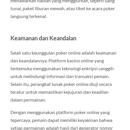
menawarkan hadiah yang menggiurkan, seperti uang
tunai, paket liburan mewah, atau tiket ke acara poker
langsung terkenal.
Keamanan dan Keandalan
Salah satu keunggulan poker online adalah keamanan
dan keandalannya. Platform kasino online yang
terkemuka menggunakan teknologi enkripsi canggih
untuk melindungi informasi dan transaksi pemain.
Selain itu, perangkat lunak poker online diuji secara
teratur untuk memastikan kejujuran dan keadilan
dalam permainan.
Dengan menggunakan platform poker online yang
tepercaya, pemain dapat memiliki keyakinan bahwa
setiap permainan adalah hasil dari generator nomor