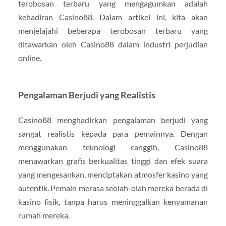
terobosan terbaru yang mengagumkan adalah
kehadiran Casino88. Dalam artikel ini, kita akan
menjelajahi beberapa terobosan terbaru yang
ditawarkan oleh Casino88 dalam industri perjudian
online.
Pengalaman Berjudi yang Realistis
Casino88 menghadirkan pengalaman berjudi yang
sangat realistis kepada para pemainnya. Dengan
menggunakan teknologi canggih, Casino88
menawarkan grafis berkualitas tinggi dan efek suara
yang mengesankan, menciptakan atmosfer kasino yang
autentik. Pemain merasa seolah-olah mereka berada di
kasino fisik, tanpa harus meninggalkan kenyamanan
rumah mereka.