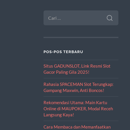
CARI
UNTUK:
POS-POS TERBARU
Situs GADUNSLOT, Link Resmi Slot
Gacor Paling Gila 2025!
Rahasia SPACEMAN Slot Terungkap:
Gampang Maxwin, Anti Boncos!
Rekomendasi Utama: Main Kartu
Online di MAUPOKER, Modal Receh
Langsung Kaya!
Cara Membaca dan Memanfaatkan