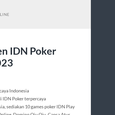
LINE
en IDN Poker
023
rcaya Indonesia
di IDN Poker terpercaya
ia, sediakan 10 games poker IDN Play
Online, Domino Qiu Qiu, Capsa Atur,