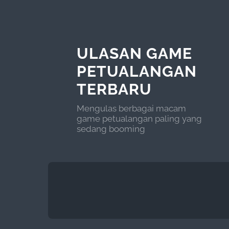
ULASAN GAME
PETUALANGAN
TERBARU
Mengulas berbagai macam
game petualangan paling yang
sedang booming