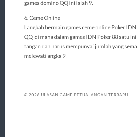
games domino QQ ini ialah 9.
6. Ceme Online
Langkah bermain games ceme online Poker IDN 
QQ, di mana dalam games IDN Poker 88 satu in
tangan dan harus mempunyai jumlah yang semaki
melewati angka 9.
© 2026
ULASAN GAME PETUALANGAN TERBARU