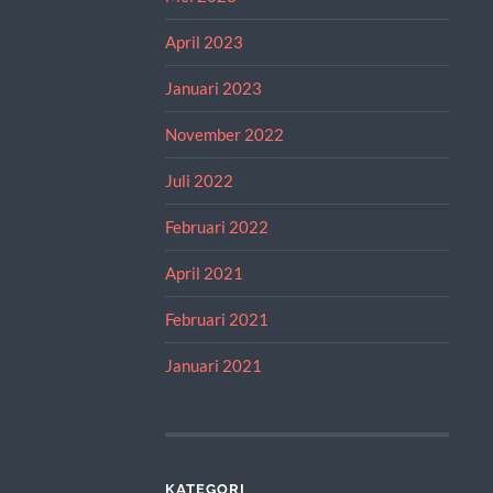
April 2023
Januari 2023
November 2022
Juli 2022
Februari 2022
April 2021
Februari 2021
Januari 2021
KATEGORI