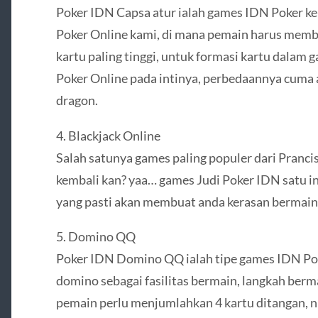
Poker IDN Capsa atur ialah games IDN Poker ke-3
Poker Online kami, di mana pemain harus membu
kartu paling tinggi, untuk formasi kartu dalam 
Poker Online pada intinya, perbedaannya cuma a
dragon.
4. Blackjack Online
Salah satunya games paling populer dari Prancis
kembali kan? yaa… games Judi Poker IDN satu 
yang pasti akan membuat anda kerasan bermain 
5. Domino QQ
Poker IDN Domino QQ ialah tipe games IDN Pok
domino sebagai fasilitas bermain, langkah berm
pemain perlu menjumlahkan 4 kartu ditangan, ni