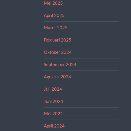
Mei 2025
April 2025
Maret 2025
Februari 2025
Oktober 2024
September 2024
Agustus 2024
Juli 2024
Juni 2024
Mei 2024
April 2024