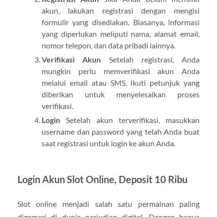
akun, lakukan registrasi dengan mengisi
formulir yang disediakan. Biasanya, informasi
yang diperlukan meliputi nama, alamat email,
nomor telepon, dan data pribadi lainnya.
Verifikasi Akun
Setelah registrasi, Anda
mungkin perlu memverifikasi akun Anda
melalui email atau SMS. Ikuti petunjuk yang
diberikan untuk menyelesaikan proses
verifikasi.
Login
Setelah akun terverifikasi, masukkan
username dan password yang telah Anda buat
saat registrasi untuk login ke akun Anda.
Login Akun Slot Online, Deposit 10 Ribu
Slot online menjadi salah satu permainan paling
digemari di dunia perjudian digital. Dengan hanya