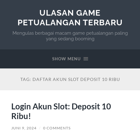
ULASAN GAME
PETUALANGAN TERBARU
Mengulas berbagai macam game petualangan paling
yang sedang booming
SHOW MENU
TAG:
DAFTAR AKUN SLOT DEPOSIT 10 RIBU
Login Akun Slot: Deposit 10
Ribu!
JUNI 9, 2024
/
0 COMMENTS