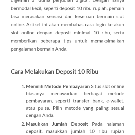
bermodal kecil, seperti deposit 10 ribu rupiah, pemain
bisa merasakan sensasi dan keseruan bermain slot
online. Artikel ini akan membahas cara login ke akun
slot online dengan deposit minimal 10 ribu, serta
memberikan beberapa tips untuk memaksimalkan
pengalaman bermain Anda.
Cara Melakukan Deposit 10 Ribu
Memilih Metode Pembayaran
Situs slot online
biasanya menawarkan berbagai metode
pembayaran, seperti transfer bank, e-wallet,
atau pulsa. Pilih metode yang paling sesuai
dengan Anda.
Masukkan Jumlah Deposit
Pada halaman
deposit, masukkan jumlah 10 ribu rupiah