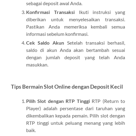
sebagai deposit awal Anda.
Konfirmasi Transaksi
Ikuti instruksi yang
diberikan untuk menyelesaikan transaksi.
Pastikan Anda memeriksa kembali semua
informasi sebelum konfirmasi.
Cek Saldo Akun
Setelah transaksi berhasil,
saldo di akun Anda akan bertambah sesuai
dengan jumlah deposit yang telah Anda
masukkan.
Tips Bermain Slot Online dengan Deposit Kecil
Pilih Slot dengan RTP Tinggi
RTP (Return to
Player) adalah persentase dari taruhan yang
dikembalikan kepada pemain. Pilih slot dengan
RTP tinggi untuk peluang menang yang lebih
baik.