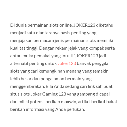
Di dunia permainan slots online, JOKER123 diketahui
menjadi satu diantaranya basis penting yang
menjajakan bermacam jenis permainan slots memiliki
kualitas tinggi. Dengan rekam jejak yang kompak serta
antar-muka pemakai yang intuitif, JOKER123 jadi
alternatif penting untuk
Joker123
banyak penggila
slots yang cari kemungkinan menang yang semakin
lebih besar dan pengalaman bermain yang
menggembirakan. Bila Anda sedang cari link sah buat
situs slots Joker Gaming 123 yang gampang dicapai
dan miliki potensi berikan maxwin, artikel berikut bakal
berikan informasi yang Anda perlukan.