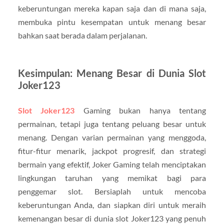
keberuntungan mereka kapan saja dan di mana saja,
membuka pintu kesempatan untuk menang besar
bahkan saat berada dalam perjalanan.
Kesimpulan: Menang Besar di Dunia Slot
Joker123
Slot Joker123
Gaming bukan hanya tentang
permainan, tetapi juga tentang peluang besar untuk
menang. Dengan varian permainan yang menggoda,
fitur-fitur menarik, jackpot progresif, dan strategi
bermain yang efektif, Joker Gaming telah menciptakan
lingkungan taruhan yang memikat bagi para
penggemar slot. Bersiaplah untuk mencoba
keberuntungan Anda, dan siapkan diri untuk meraih
kemenangan besar di dunia slot Joker123 yang penuh