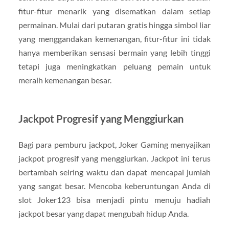
fitur-fitur menarik yang disematkan dalam setiap
permainan. Mulai dari putaran gratis hingga simbol liar
yang menggandakan kemenangan, fitur-fitur ini tidak
hanya memberikan sensasi bermain yang lebih tinggi
tetapi juga meningkatkan peluang pemain untuk
meraih kemenangan besar.
Jackpot Progresif yang Menggiurkan
Bagi para pemburu jackpot, Joker Gaming menyajikan
jackpot progresif yang menggiurkan. Jackpot ini terus
bertambah seiring waktu dan dapat mencapai jumlah
yang sangat besar. Mencoba keberuntungan Anda di
slot Joker123 bisa menjadi pintu menuju hadiah
jackpot besar yang dapat mengubah hidup Anda.