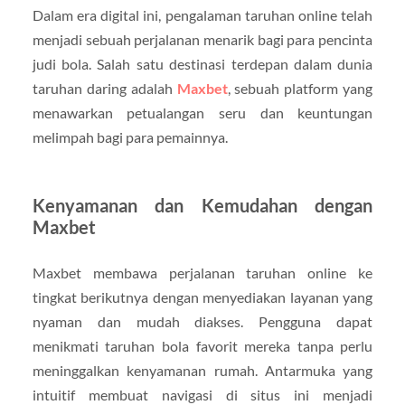
Dalam era digital ini, pengalaman taruhan online telah
menjadi sebuah perjalanan menarik bagi para pencinta
judi bola. Salah satu destinasi terdepan dalam dunia
taruhan daring adalah
Maxbet
, sebuah platform yang
menawarkan petualangan seru dan keuntungan
melimpah bagi para pemainnya.
Kenyamanan dan Kemudahan dengan
Maxbet
Maxbet membawa perjalanan taruhan online ke
tingkat berikutnya dengan menyediakan layanan yang
nyaman dan mudah diakses. Pengguna dapat
menikmati taruhan bola favorit mereka tanpa perlu
meninggalkan kenyamanan rumah. Antarmuka yang
intuitif membuat navigasi di situs ini menjadi