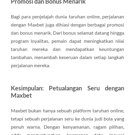
Promosi dan Bonus Menarik
Bagi para penjelajah dunia taruhan online, perjalanan
dengan Maxbet juga dihiasi dengan berbagai promosi
dan bonus menarik. Dari bonus selamat datang hingga
program loyalitas, pemain dapat meningkatkan nilai
taruhan mereka dan mendapatkan keuntungan
tambahan, menambah keseruan dalam setiap langkah
perjalanan mereka.
Kesimpulan: Petualangan Seru dengan
Maxbet
Maxbet bukan hanya sebuah platform taruhan online,
tetapi sebuah perjalanan seru ke dunia judi bola yang
penuh warna. Dengan kenyamanan, ragam pilihan,
odds menguntungkan, keamanan data, inovasi