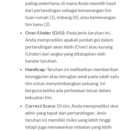
paling sederhana, di mana Anda memilih hasil
dari pertandingan sebagai kemenangan tim
tuan rumah (1), imbang (X), atau kemenangan
tim tamu (2).
Over/Under (O/U):
Pada jenis taruhan ini,
Anda memprediksi apakah jumlah gol dalam
pertandingan akan lebih (Over) atau kurang
(Under) dari angka yang ditetapkan oleh
bandar taruhan.
Handicap:
Taruhan ini melibatkan memberikan
keunggulan atau kerugian awal pada salah satu
tim untuk menyeimbangkan peluang. Ini
berguna ketika ada perbedaan besar dalam
kekuatan tim.
Correct Score:
Di sini, Anda memprediksi skor
akhir yang tepat dari pertandingan. Jenis
taruhan ini memiliki risiko yang lebih tinggi
tetapi juga menawarkan imbalan yang lebih