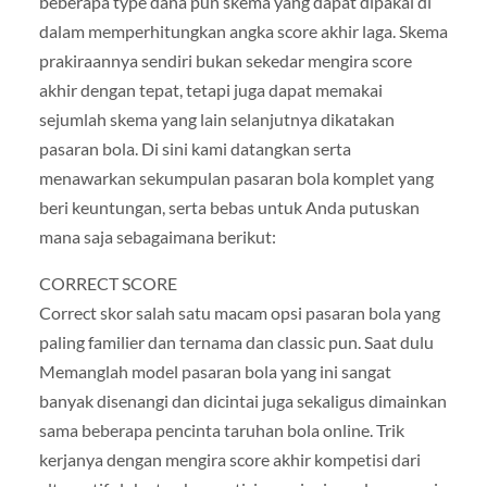
beberapa type dana pun skema yang dapat dipakai di
dalam memperhitungkan angka score akhir laga. Skema
prakiraannya sendiri bukan sekedar mengira score
akhir dengan tepat, tetapi juga dapat memakai
sejumlah skema yang lain selanjutnya dikatakan
pasaran bola. Di sini kami datangkan serta
menawarkan sekumpulan pasaran bola komplet yang
beri keuntungan, serta bebas untuk Anda putuskan
mana saja sebagaimana berikut:
CORRECT SCORE
Correct skor salah satu macam opsi pasaran bola yang
paling familier dan ternama dan classic pun. Saat dulu
Memanglah model pasaran bola yang ini sangat
banyak disenangi dan dicintai juga sekaligus dimainkan
sama beberapa pencinta taruhan bola online. Trik
kerjanya dengan mengira score akhir kompetisi dari