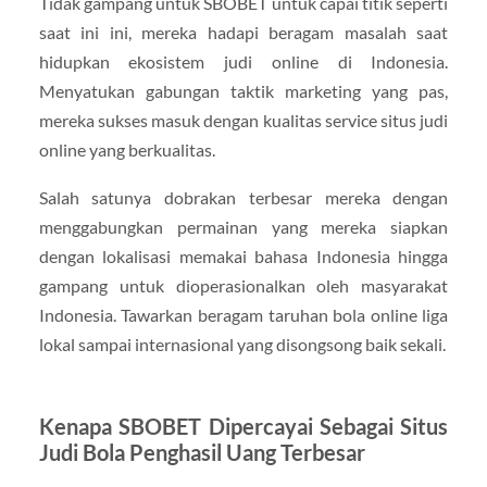
Tidak gampang untuk SBOBET untuk capai titik seperti
saat ini ini, mereka hadapi beragam masalah saat
hidupkan ekosistem judi online di Indonesia.
Menyatukan gabungan taktik marketing yang pas,
mereka sukses masuk dengan kualitas service situs judi
online yang berkualitas.
Salah satunya dobrakan terbesar mereka dengan
menggabungkan permainan yang mereka siapkan
dengan lokalisasi memakai bahasa Indonesia hingga
gampang untuk dioperasionalkan oleh masyarakat
Indonesia. Tawarkan beragam taruhan bola online liga
lokal sampai internasional yang disongsong baik sekali.
Kenapa SBOBET Dipercayai Sebagai Situs
Judi Bola Penghasil Uang Terbesar