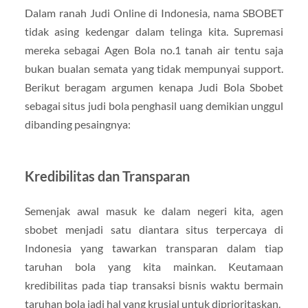
Dalam ranah Judi Online di Indonesia, nama SBOBET
tidak asing kedengar dalam telinga kita. Supremasi
mereka sebagai Agen Bola no.1 tanah air tentu saja
bukan bualan semata yang tidak mempunyai support.
Berikut beragam argumen kenapa Judi Bola Sbobet
sebagai situs judi bola penghasil uang demikian unggul
dibanding pesaingnya:
Kredibilitas dan Transparan
Semenjak awal masuk ke dalam negeri kita, agen
sbobet menjadi satu diantara situs terpercaya di
Indonesia yang tawarkan transparan dalam tiap
taruhan bola yang kita mainkan. Keutamaan
kredibilitas pada tiap transaksi bisnis waktu bermain
taruhan bola jadi hal yang krusial untuk diprioritaskan.