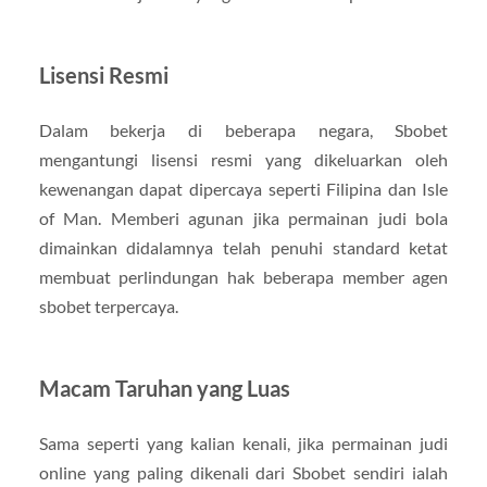
Lisensi Resmi
Dalam bekerja di beberapa negara, Sbobet
mengantungi lisensi resmi yang dikeluarkan oleh
kewenangan dapat dipercaya seperti Filipina dan Isle
of Man. Memberi agunan jika permainan judi bola
dimainkan didalamnya telah penuhi standard ketat
membuat perlindungan hak beberapa member agen
sbobet terpercaya.
Macam Taruhan yang Luas
Sama seperti yang kalian kenali, jika permainan judi
online yang paling dikenali dari Sbobet sendiri ialah