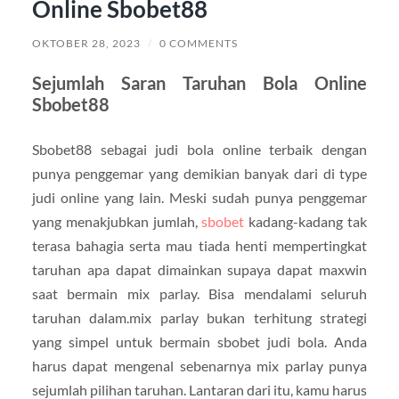
Online Sbobet88
OKTOBER 28, 2023
/
0 COMMENTS
Sejumlah Saran Taruhan Bola Online
Sbobet88
Sbobet88 sebagai judi bola online terbaik dengan
punya penggemar yang demikian banyak dari di type
judi online yang lain. Meski sudah punya penggemar
yang menakjubkan jumlah,
sbobet
kadang-kadang tak
terasa bahagia serta mau tiada henti mempertingkat
taruhan apa dapat dimainkan supaya dapat maxwin
saat bermain mix parlay. Bisa mendalami seluruh
taruhan dalam.mix parlay bukan terhitung strategi
yang simpel untuk bermain sbobet judi bola. Anda
harus dapat mengenal sebenarnya mix parlay punya
sejumlah pilihan taruhan. Lantaran dari itu, kamu harus