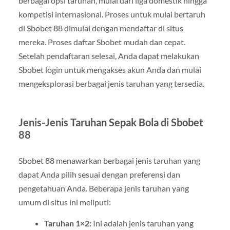
berbagai opsi taruhan, mulai dari liga domestik hingga
kompetisi internasional. Proses untuk mulai bertaruh
di Sbobet 88 dimulai dengan mendaftar di situs
mereka. Proses daftar Sbobet mudah dan cepat.
Setelah pendaftaran selesai, Anda dapat melakukan
Sbobet login untuk mengakses akun Anda dan mulai
mengeksplorasi berbagai jenis taruhan yang tersedia.
Jenis-Jenis Taruhan Sepak Bola di Sbobet
88
Sbobet 88 menawarkan berbagai jenis taruhan yang
dapat Anda pilih sesuai dengan preferensi dan
pengetahuan Anda. Beberapa jenis taruhan yang
umum di situs ini meliputi:
Taruhan 1×2:
Ini adalah jenis taruhan yang