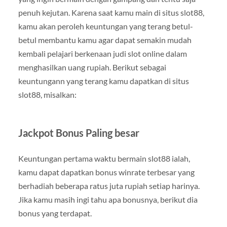
penuh kejutan. Karena saat kamu main di situs slot88,
kamu akan peroleh keuntungan yang terang betul-
betul membantu kamu agar dapat semakin mudah
kembali pelajari berkenaan judi slot online dalam
menghasilkan uang rupiah. Berikut sebagai
keuntungann yang terang kamu dapatkan di situs
slot88, misalkan:
Jackpot Bonus Paling besar
Keuntungan pertama waktu bermain slot88 ialah,
kamu dapat dapatkan bonus winrate terbesar yang
berhadiah beberapa ratus juta rupiah setiap harinya.
Jika kamu masih ingi tahu apa bonusnya, berikut dia
bonus yang terdapat.