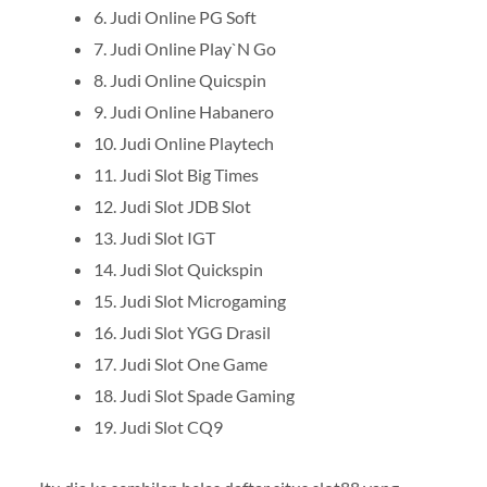
6. Judi Online PG Soft
7. Judi Online Play`N Go
8. Judi Online Quicspin
9. Judi Online Habanero
10. Judi Online Playtech
11. Judi Slot Big Times
12. Judi Slot JDB Slot
13. Judi Slot IGT
14. Judi Slot Quickspin
15. Judi Slot Microgaming
16. Judi Slot YGG Drasil
17. Judi Slot One Game
18. Judi Slot Spade Gaming
19. Judi Slot CQ9