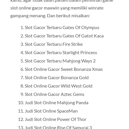
slot online gacor maxwin yang memiliki winrate
gampang menang. Dan berikut misalkan:
Slot Gacor Terbaru Gates Of Olympus
Slot Gacor Terbaru Gates Of Gatot Kaca
Slot Gacor Terbaru Fire Strike
Slot Gacor Terbaru Starlight Princess
Slot Gacor Terbaru Mahjong Ways 2
Slot Online Gacor Sweet Bonanza Xmas
Slot Online Gacor Bonanza Gold
Slot Online Gacor Wild West Gold
Slot Online Gacor Aztec Gems
Judi Slot Online Mahjong Panda
Judi Slot Online SpaceMan
Judi Slot Online Power Of Thor
Judi Slot Online Rise Of Samurai 3