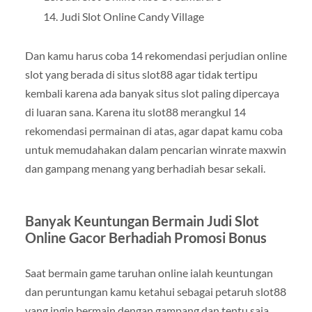
Judi Slot Online Candy Village
Dan kamu harus coba 14 rekomendasi perjudian online
slot yang berada di situs slot88 agar tidak tertipu
kembali karena ada banyak situs slot paling dipercaya
di luaran sana. Karena itu slot88 merangkul 14
rekomendasi permainan di atas, agar dapat kamu coba
untuk memudahakan dalam pencarian winrate maxwin
dan gampang menang yang berhadiah besar sekali.
Banyak Keuntungan Bermain Judi Slot
Online Gacor Berhadiah Promosi Bonus
Saat bermain game taruhan online ialah keuntungan
dan peruntungan kamu ketahui sebagai petaruh slot88
yang ingin bermain dengan gampang dan tentu saja