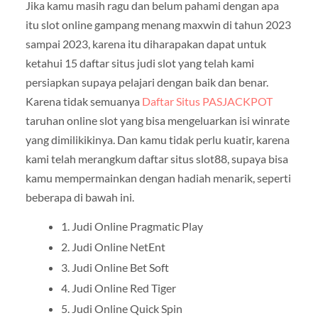
Jika kamu masih ragu dan belum pahami dengan apa
itu slot online gampang menang maxwin di tahun 2023
sampai 2023, karena itu diharapakan dapat untuk
ketahui 15 daftar situs judi slot yang telah kami
persiapkan supaya pelajari dengan baik dan benar.
Karena tidak semuanya
Daftar Situs PASJACKPOT
taruhan online slot yang bisa mengeluarkan isi winrate
yang dimilikikinya. Dan kamu tidak perlu kuatir, karena
kami telah merangkum daftar situs slot88, supaya bisa
kamu mempermainkan dengan hadiah menarik, seperti
beberapa di bawah ini.
1. Judi Online Pragmatic Play
2. Judi Online NetEnt
3. Judi Online Bet Soft
4. Judi Online Red Tiger
5. Judi Online Quick Spin