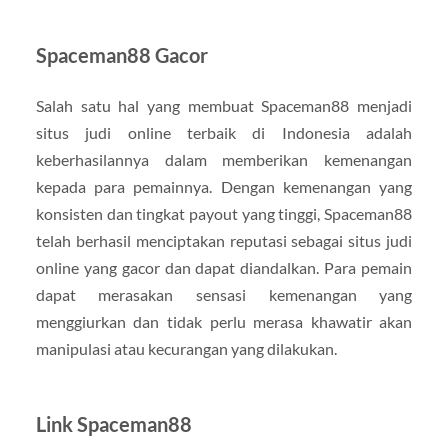
Spaceman88 Gacor
Salah satu hal yang membuat Spaceman88 menjadi
situs judi online terbaik di Indonesia adalah
keberhasilannya dalam memberikan kemenangan
kepada para pemainnya. Dengan kemenangan yang
konsisten dan tingkat payout yang tinggi, Spaceman88
telah berhasil menciptakan reputasi sebagai situs judi
online yang gacor dan dapat diandalkan. Para pemain
dapat merasakan sensasi kemenangan yang
menggiurkan dan tidak perlu merasa khawatir akan
manipulasi atau kecurangan yang dilakukan.
Link Spaceman88