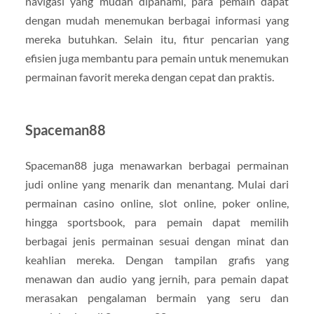
navigasi yang mudah dipahami, para pemain dapat
dengan mudah menemukan berbagai informasi yang
mereka butuhkan. Selain itu, fitur pencarian yang
efisien juga membantu para pemain untuk menemukan
permainan favorit mereka dengan cepat dan praktis.
Spaceman88
Spaceman88 juga menawarkan berbagai permainan
judi online yang menarik dan menantang. Mulai dari
permainan casino online, slot online, poker online,
hingga sportsbook, para pemain dapat memilih
berbagai jenis permainan sesuai dengan minat dan
keahlian mereka. Dengan tampilan grafis yang
menawan dan audio yang jernih, para pemain dapat
merasakan pengalaman bermain yang seru dan