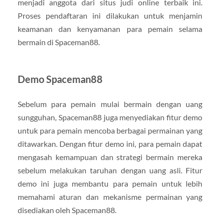
menjadi anggota dari situs judi online terbaik ini.
Proses pendaftaran ini dilakukan untuk menjamin
keamanan dan kenyamanan para pemain selama
bermain di Spaceman88.
Demo Spaceman88
Sebelum para pemain mulai bermain dengan uang
sungguhan, Spaceman88 juga menyediakan fitur demo
untuk para pemain mencoba berbagai permainan yang
ditawarkan. Dengan fitur demo ini, para pemain dapat
mengasah kemampuan dan strategi bermain mereka
sebelum melakukan taruhan dengan uang asli. Fitur
demo ini juga membantu para pemain untuk lebih
memahami aturan dan mekanisme permainan yang
disediakan oleh Spaceman88.