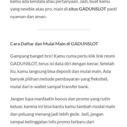
kamu ada kendala atau pertanyaan. Jadi, buat kamu
yang newbie atau pro, main di
situs GADUNSLOT
pasti
nyaman dan aman.
Cara Daftar dan Mulai Main di GADUNSLOT
Gampang banget bro! Kamu cuma perlu klik link resmi
GADUNSLOT, terus isi data diri dengan benar. Setelah
itu, kamu langsung bisa deposit dan mulai main. Ada
banyak pilihan metode pembayaran yang fleksibel,
mulai dari e-wallet sampai transfer bank.
Jangan lupa manfaatin bonus dan promo yang rutin
keluar, karena ini bisa bantu kamu tambah modal main
dan peluang menang jadi lebih gede. Jadi, jangan
sampai ketinggalan info promo terbaru dari