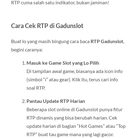
RTP cuma salah satu indikator, bukan jaminan!
Cara Cek RTP di Gadunslot
Buat lo yang masih bingung cara baca
RTP Gadunslot
,
begini caranya:
Masuk ke Game Slot yang Lo Pilih
Di tampilan awal game, biasanya ada icon info
(simbol “i” atau gear). Klik itu, terus cari info
soal RTP.
Pantau Update RTP Harian
Beberapa slot online di Gadunslot punya fitur
RTP dinamis yang bisa berubah harian. Cek
update harian di bagian “Hot Games” atau “Top
RTP” buat tau game mana yang lagi gacor.