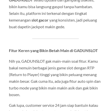
bikin kamu bisa langsung gaspol tanpa hambatan.
Selain itu, platform ini terkenal dengan tingkat
kemenangan
slot gacor
yang konsisten, jadi peluang
buat dapetin jackpot makin gede.
Fitur Keren yang Bikin Betah Main di GADUNSLOT
Nih ya, GADUNSLOT gak main-main soal fitur. Kamu
bakal nemuin berbagai jenis game slot dengan RTP
(Return to Player) tinggi yang bikin peluang menang
makin besar. Gak cuma itu, ada juga fitur auto spin dan
turbo mode yang bikin main makin asik dan gak bikin
bosen.
Gak lupa, customer service 24 jam siap bantuin kalau