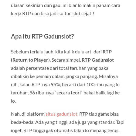
ulasan kekinian dan gaul ini biar lo makin paham cara
kerja RTP dan bisa jadi sultan slot sejati!
Apa Itu RTP Gadunslot?
Sebelum terlalu jauh, kita kulik dulu arti dari
RTP
(Return to Player)
. Secara simpel,
RTP Gadunslot
adalah persentase dari total taruhan yang bakal
dibalikin ke pemain dalam jangka panjang. Misalnya
nih, kalau RTP-nya 96%, berarti dari 100 ribu yang lo
taruhan, 96 ribu-nya “secara teori” bakal balik lagi ke
lo.
Nah, di platform
situs gadunslot
, RTP tiap game bisa
beda-beda. Ada yang tinggi, ada juga yang standar. Tapi
inget, RTP tinggi gak otomatis bikin lo menang terus.