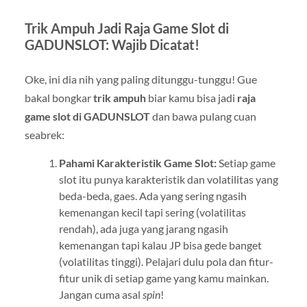
Trik Ampuh Jadi Raja Game Slot di
GADUNSLOT: Wajib Dicatat!
Oke, ini dia nih yang paling ditunggu-tunggu! Gue
bakal bongkar
trik ampuh
biar kamu bisa jadi
raja
game slot di GADUNSLOT
dan bawa pulang cuan
seabrek:
Pahami Karakteristik Game Slot:
Setiap game
slot itu punya karakteristik dan volatilitas yang
beda-beda, gaes. Ada yang sering ngasih
kemenangan kecil tapi sering (volatilitas
rendah), ada juga yang jarang ngasih
kemenangan tapi kalau JP bisa gede banget
(volatilitas tinggi). Pelajari dulu pola dan fitur-
fitur unik di setiap game yang kamu mainkan.
Jangan cuma asal
spin
!