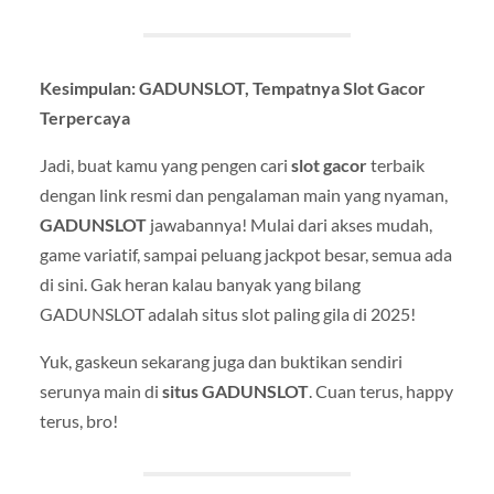
Kesimpulan: GADUNSLOT, Tempatnya Slot Gacor
Terpercaya
Jadi, buat kamu yang pengen cari
slot gacor
terbaik
dengan link resmi dan pengalaman main yang nyaman,
GADUNSLOT
jawabannya! Mulai dari akses mudah,
game variatif, sampai peluang jackpot besar, semua ada
di sini. Gak heran kalau banyak yang bilang
GADUNSLOT adalah situs slot paling gila di 2025!
Yuk, gaskeun sekarang juga dan buktikan sendiri
serunya main di
situs GADUNSLOT
. Cuan terus, happy
terus, bro!