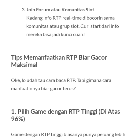
Join Forum atau Komunitas Slot
Kadang info RTP real-time dibocorin sama
komunitas atau grup slot. Curi start dari info
mereka bisa jadi kunci cuan!
Tips Memanfaatkan RTP Biar Gacor
Maksimal
Oke, lo udah tau cara baca RTP. Tapi gimana cara
manfaatinnya biar gacor terus?
1. Pilih Game dengan RTP Tinggi (Di Atas
96%)
Game dengan RTP tinggi biasanya punya peluang lebih