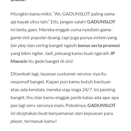
Mungkin kamu mikir, “Ah, GADUNSLOT paling sama
aja kayak situs lain.” Eits, jangan salah!
GADUNSLOT
ini beda, gaes. Mereka enggak cuma nyediain game-
game slot populer doang, tapi juga punya sistem yang
fair play
dan sering banget ngasih
bonus serta promosi
yang bikin ngiler. Jadi, peluang kamu buat ngeraih
JP
Maxwin
itu gede banget di sini!
Ditambah lagi, layanan customer service-nya itu
responsif banget. Kapan pun kamu butuh bantuan
atau ada kendala, mereka siap siaga 24/7. Ini penting
banget, lho, biar kamu enggak panik kalau ada apa-apa
pas lagi seru-serunya main. Pokoknya,
GADUNSLOT
ini diciptakan buat kenyamanan dan kepuasan para
player
, termasuk kamu!