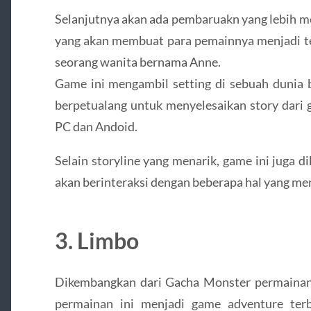
Selanjutnya akan ada pembaruakn yang lebih me
yang akan membuat para pemainnya menjadi t
seorang wanita bernama Anne.
Game ini mengambil setting di sebuah dunia
berpetualang untuk menyelesaikan story dari
PC dan Andoid.
Selain storyline yang menarik, game ini juga 
akan berinteraksi dengan beberapa hal yang me
3. Limbo
Dikembangkan dari Gacha Monster permainan i
permainan ini menjadi game adventure terb