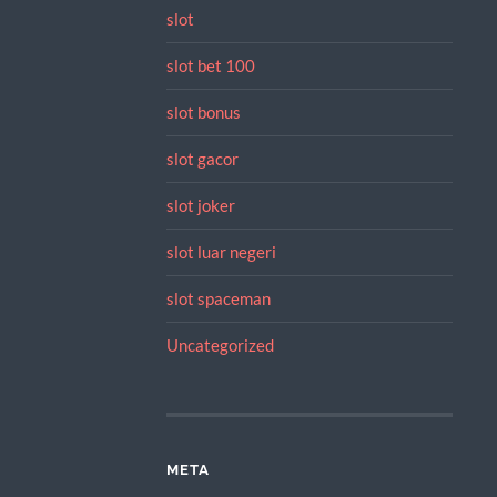
slot
slot bet 100
slot bonus
slot gacor
slot joker
slot luar negeri
slot spaceman
Uncategorized
META