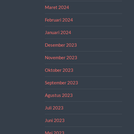
Maret 2024
Februari 2024
Januari 2024
Desember 2023
November 2023
Oktober 2023
September 2023
Agustus 2023
Juli 2023
Juni 2023
Mei 2023