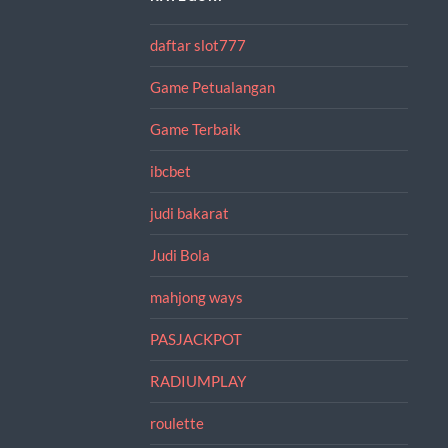
daftar slot777
Game Petualangan
Game Terbaik
ibcbet
judi bakarat
Judi Bola
mahjong ways
PASJACKPOT
RADIUMPLAY
roulette