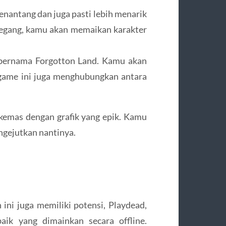
nantang dan juga pasti lebih menarik
egang, kamu akan memaikan karakter
 bernama Forgotton Land. Kamu akan
 game ini juga menghubungkan antara
dikemas dengan grafik yang epik. Kamu
ngejutkan nantinya.
ni juga memiliki potensi, Playdead,
aik yang dimainkan secara offline.