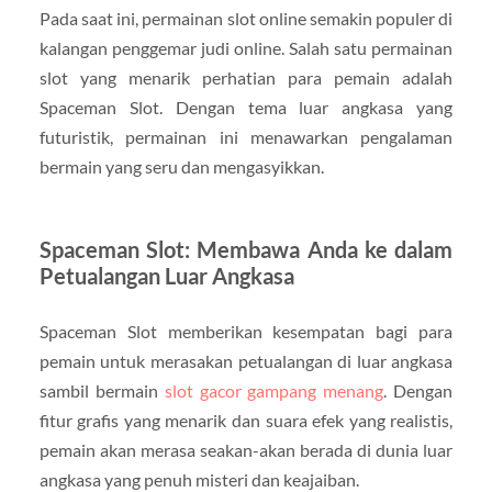
Pada saat ini, permainan slot online semakin populer di
kalangan penggemar judi online. Salah satu permainan
slot yang menarik perhatian para pemain adalah
Spaceman Slot. Dengan tema luar angkasa yang
futuristik, permainan ini menawarkan pengalaman
bermain yang seru dan mengasyikkan.
Spaceman Slot: Membawa Anda ke dalam
Petualangan Luar Angkasa
Spaceman Slot memberikan kesempatan bagi para
pemain untuk merasakan petualangan di luar angkasa
sambil bermain
slot gacor gampang menang
. Dengan
fitur grafis yang menarik dan suara efek yang realistis,
pemain akan merasa seakan-akan berada di dunia luar
angkasa yang penuh misteri dan keajaiban.