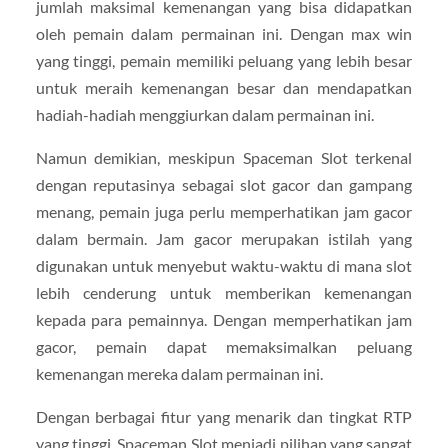
jumlah maksimal kemenangan yang bisa didapatkan
oleh pemain dalam permainan ini. Dengan max win
yang tinggi, pemain memiliki peluang yang lebih besar
untuk meraih kemenangan besar dan mendapatkan
hadiah-hadiah menggiurkan dalam permainan ini.
Namun demikian, meskipun Spaceman Slot terkenal
dengan reputasinya sebagai slot gacor dan gampang
menang, pemain juga perlu memperhatikan jam gacor
dalam bermain. Jam gacor merupakan istilah yang
digunakan untuk menyebut waktu-waktu di mana slot
lebih cenderung untuk memberikan kemenangan
kepada para pemainnya. Dengan memperhatikan jam
gacor, pemain dapat memaksimalkan peluang
kemenangan mereka dalam permainan ini.
Dengan berbagai fitur yang menarik dan tingkat RTP
yang tinggi, Spaceman Slot menjadi pilihan yang sangat