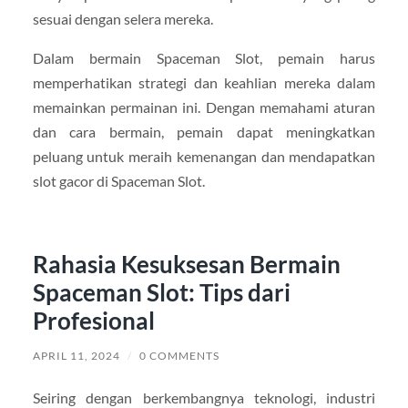
sesuai dengan selera mereka.
Dalam bermain Spaceman Slot, pemain harus
memperhatikan strategi dan keahlian mereka dalam
memainkan permainan ini. Dengan memahami aturan
dan cara bermain, pemain dapat meningkatkan
peluang untuk meraih kemenangan dan mendapatkan
slot gacor di Spaceman Slot.
Rahasia Kesuksesan Bermain
Spaceman Slot: Tips dari
Profesional
APRIL 11, 2024
/
0 COMMENTS
Seiring dengan berkembangnya teknologi, industri