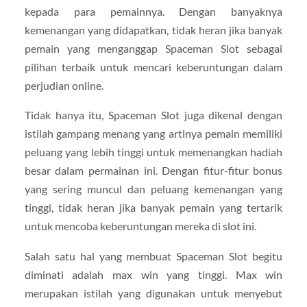
kepada para pemainnya. Dengan banyaknya
kemenangan yang didapatkan, tidak heran jika banyak
pemain yang menganggap Spaceman Slot sebagai
pilihan terbaik untuk mencari keberuntungan dalam
perjudian online.
Tidak hanya itu, Spaceman Slot juga dikenal dengan
istilah gampang menang yang artinya pemain memiliki
peluang yang lebih tinggi untuk memenangkan hadiah
besar dalam permainan ini. Dengan fitur-fitur bonus
yang sering muncul dan peluang kemenangan yang
tinggi, tidak heran jika banyak pemain yang tertarik
untuk mencoba keberuntungan mereka di slot ini.
Salah satu hal yang membuat Spaceman Slot begitu
diminati adalah max win yang tinggi. Max win
merupakan istilah yang digunakan untuk menyebut