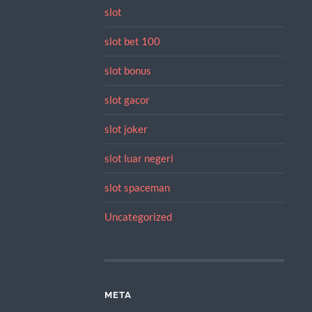
slot
slot bet 100
slot bonus
slot gacor
slot joker
slot luar negeri
slot spaceman
Uncategorized
META