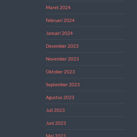
Maret 2024
Februari 2024
Januari 2024
Desember 2023
November 2023
Oktober 2023
September 2023
Agustus 2023
Juli 2023
Juni 2023
Mei 2023