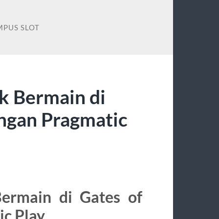
MPUS SLOT
uk Bermain di
ngan Pragmatic
Bermain di Gates of
c Play