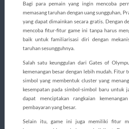
Bagi para pemain yang ingin mencoba per
memasang taruhan dengan uang sungguhan, Pra
yang dapat dimainkan secara gratis. Dengan 
mencoba fitur-fitur game ini tanpa harus men
baik untuk familiarisasi diri dengan mek
taruhan sesungguhnya.
Salah satu keunggulan dari Gates of Olymp
kemenangan besar dengan lebih mudah. Fitur 
simbol yang membentuk cluster yang menan
kesempatan pada simbol-simbol baru untuk ja
dapat menciptakan rangkaian kemenangan
pembayaran yang besar.
Selain itu, game ini juga memiliki fitur 