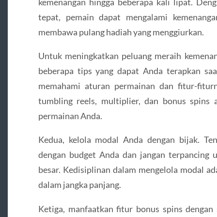
kemenangan hingga beberapa kali lipat. Deng
tepat, pemain dapat mengalami kemenanga
membawa pulang hadiah yang menggiurkan.
Untuk meningkatkan peluang meraih kemenan
beberapa tips yang dapat Anda terapkan saa
memahami aturan permainan dan fitur-fiturny
tumbling reels, multiplier, dan bonus spins
permainan Anda.
Kedua, kelola modal Anda dengan bijak. Te
dengan budget Anda dan jangan terpancing 
besar. Kedisiplinan dalam mengelola modal a
dalam jangka panjang.
Ketiga, manfaatkan fitur bonus spins dengan