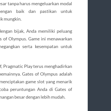
sar tanpa harus mengeluarkan modal
dengan baik dan pastikan untuk
ik mungkin.
engan bijak, Anda memiliki peluang
es of Olympus. Game ini menawarkan
egangkan serta kesempatan untuk
if, Pragmatic Play terus menghadirkan
pemainnya. Gates of Olympus adalah
 menciptakan game slot yang menarik
ncoba peruntungan Anda di Gates of
nangan besar dengan lebih mudah.