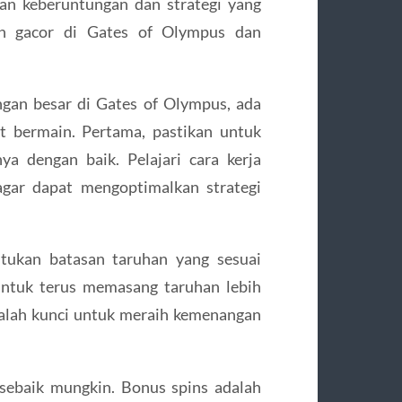
an keberuntungan dan strategi yang
n gacor di Gates of Olympus dan
gan besar di Gates of Olympus, ada
t bermain. Pertama, pastikan untuk
a dengan baik. Pelajari cara kerja
 agar dapat mengoptimalkan strategi
ntukan batasan taruhan yang sesuai
untuk terus memasang taruhan lebih
dalah kunci untuk meraih kemenangan
 sebaik mungkin. Bonus spins adalah