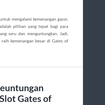
 untuk mengalami kemenangan gacor,
dalah pilihan yang tepat bagi para
ang seru dan menguntungkan. Jadi,
n raih kemenangan besar di Gates of
Keuntungan
Slot Gates of