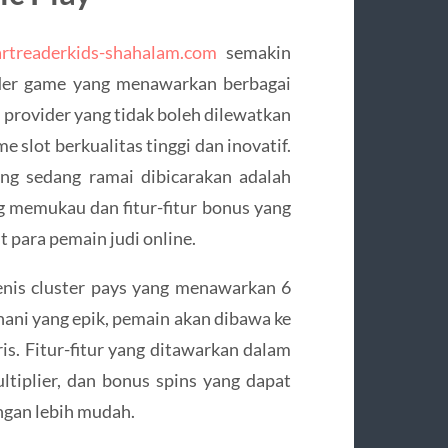
rtreaderkids-shahalam.com
semakin
der game yang menawarkan berbagai
 provider yang tidak boleh dilewatkan
 slot berkualitas tinggi dan inovatif.
ng sedang ramai dibicarakan adalah
g memukau dan fitur-fitur bonus yang
t para pemain judi online.
enis cluster pays yang menawarkan 6
nani yang epik, pemain akan dibawa ke
s. Fitur-fitur yang ditawarkan dalam
ultiplier, dan bonus spins yang dapat
gan lebih mudah.