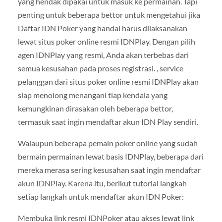
yang hendak dipakai untuk masuk ke permainan. Tapi
penting untuk beberapa bettor untuk mengetahui jika
Daftar IDN Poker yang handal harus dilaksanakan
lewat situs poker online resmi IDNPlay. Dengan pilih
agen IDNPlay yang resmi, Anda akan terbebas dari
semua kesusahan pada proses registrasi. , service
pelanggan dari situs poker online resmi IDNPlay akan
siap menolong menangani tiap kendala yang
kemungkinan dirasakan oleh beberapa bettor,
termasuk saat ingin mendaftar akun IDN Play sendiri.
Walaupun beberapa pemain poker online yang sudah
bermain permainan lewat basis IDNPlay, beberapa dari
mereka merasa sering kesusahan saat ingin mendaftar
akun IDNPlay. Karena itu, berikut tutorial langkah
setiap langkah untuk mendaftar akun IDN Poker:
Membuka link resmi IDNPoker atau akses lewat link