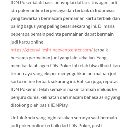
IDN Poker ialah basis penyuplai daftar situs agen judi
idn poker online terpercaya dan terbaik di Indonesia
yang tawarkan bermacam permainan kartu terbaik dan
paling bagus yang paling besar sekarang ini. Di mana
beberapa pemain pecinta permainan dapat bermain
judi kartu online
https://greenvilleshrineeventcenter.com/
terbaik
bersama permainan judi yang lain sekalian. Yang
memikat ialah agen IDN Poker ini telah bisa dibuktikan
terpercaya yang eksper menyuguhkan permainan judi
kartu online terbaik sekarang ini. Bahkan juga, reputasi
IDN Poker ini telah semakin makin tambah meluas ke
penjuru dunia, kelihatan dari macam bahasa asing yang
disokong oleh basis IDNPlay.
Untuk Anda yang ingin rasakan serunya saat bermain
judi poker online terbaik dari IDN Poker, pasti