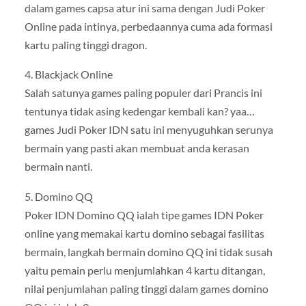
dalam games capsa atur ini sama dengan Judi Poker
Online pada intinya, perbedaannya cuma ada formasi
kartu paling tinggi dragon.
4. Blackjack Online
Salah satunya games paling populer dari Prancis ini
tentunya tidak asing kedengar kembali kan? yaa…
games Judi Poker IDN satu ini menyuguhkan serunya
bermain yang pasti akan membuat anda kerasan
bermain nanti.
5. Domino QQ
Poker IDN Domino QQ ialah tipe games IDN Poker
online yang memakai kartu domino sebagai fasilitas
bermain, langkah bermain domino QQ ini tidak susah
yaitu pemain perlu menjumlahkan 4 kartu ditangan,
nilai penjumlahan paling tinggi dalam games domino