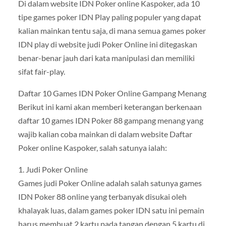
Di dalam website IDN Poker online Kaspoker, ada 10
tipe games poker IDN Play paling populer yang dapat
kalian mainkan tentu saja, di mana semua games poker
IDN play di website judi Poker Online ini ditegaskan
benar-benar jauh dari kata manipulasi dan memiliki
sifat fair-play.
Daftar 10 Games IDN Poker Online Gampang Menang
Berikut ini kami akan memberi keterangan berkenaan
daftar 10 games IDN Poker 88 gampang menang yang
wajib kalian coba mainkan di dalam website Daftar
Poker online Kaspoker, salah satunya ialah:
1. Judi Poker Online
Games judi Poker Online adalah salah satunya games
IDN Poker 88 online yang terbanyak disukai oleh
khalayak luas, dalam games poker IDN satu ini pemain
harus membuat 2 kartu pada tangan dengan 5 kartu di