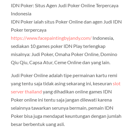
IDN Poker: Situs Agen Judi Poker Online Terpercaya
Indonesia
IDN Poker ialah situs Poker Online dan agen Judi IDN
Poker terpercaya
https://www.facepaintingbyjandy.com/
Indonesia,
sediakan 10 games poker IDN Play terlengkap
misalnya: Judi Poker, Omaha Poker Online, Domino
Qiu Qiu, Capsa Atur, Ceme Online dan yang lain.
Judi Poker Online adalah tipe permainan kartu remi
yang tentu saja tidak asing sekarang ini, keseuran
slot
server thailand
yang dihadikan online games IDN
Poker online ini tentu saja jangan dilewati karena
selainnya tawarkan serunya bermain, pemain IDN
Poker bisa juga mendapat keuntungan dengan jumlah
besar berbentuk uang asli.