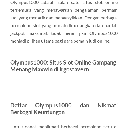
Olympus1000 adalah salah satu situs slot online
terkemuka yang menawarkan pengalaman bermain
judi yang menarik dan mengasyikkan. Dengan berbagai
permainan slot yang mudah dimenangkan dan hadiah
jackpot maksimal, tidak heran jika Olympus1000
menjadi pilihan utama bagi para pemain judi online.
Olympus1000: Situs Slot Online Gampang
Menang Maxwin di Irgostavern
Daftar Olympus1000 dan Nikmati
Berbagai Keuntungan
Untuk dapat menikmati berbagai permainan seru di