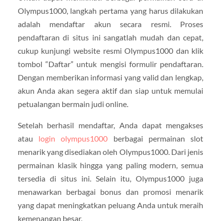
Olympus1000, langkah pertama yang harus dilakukan
adalah mendaftar akun secara resmi. Proses
pendaftaran di situs ini sangatlah mudah dan cepat,
cukup kunjungi website resmi Olympus1000 dan klik
tombol “Daftar” untuk mengisi formulir pendaftaran.
Dengan memberikan informasi yang valid dan lengkap,
akun Anda akan segera aktif dan siap untuk memulai
petualangan bermain judi online.
Setelah berhasil mendaftar, Anda dapat mengakses
atau
login olympus1000
berbagai permainan slot
menarik yang disediakan oleh Olympus1000. Dari jenis
permainan klasik hingga yang paling modern, semua
tersedia di situs ini. Selain itu, Olympus1000 juga
menawarkan berbagai bonus dan promosi menarik
yang dapat meningkatkan peluang Anda untuk meraih
kemenangan besar.