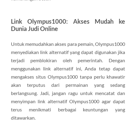
Link Olympus1000: Akses Mudah ke
Dunia Judi Online
Untuk memudahkan akses para pemain, Olympus1000
menyediakan link alternatif yang dapat digunakan jika
terjadi pemblokiran oleh pemerintah. Dengan
menggunakan link alternatif ini, Anda tetap dapat
mengakses situs Olympus1000 tanpa perlu khawatir
akan terputus dari permainan yang sedang
berlangsung. Jadi, jangan ragu untuk mencatat dan
menyimpan link alternatif Olympus1000 agar dapat
terus menikmati berbagai keuntungan yang
ditawarkan.