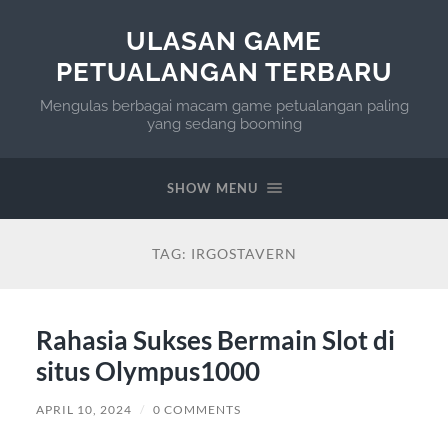
ULASAN GAME
PETUALANGAN TERBARU
Mengulas berbagai macam game petualangan paling
yang sedang booming
SHOW MENU
TAG:
IRGOSTAVERN
Rahasia Sukses Bermain Slot di
situs Olympus1000
APRIL 10, 2024
/
0 COMMENTS