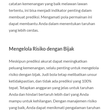
catatan kemenangan yang baik melawan lawan
tertentu, ini bisa menjadi indikator penting dalam
membuat prediksi. Mengamati pola permainan ini
dapat membantu Anda dalam menentukan taruhan
yang lebih cerdas.
Mengelola Risiko dengan Bijak
Meskipun prediksi akurat dapat meningkatkan
peluang kemenangan, selalu penting untuk mengelola
risiko dengan bijak. Judi bola tetap melibatkan unsur
ketidakpastian, dan tidak ada prediksi yang 100%
tepat. Tetapkan anggaran yang jelas untuk taruhan
Anda dan hindari bertaruh lebih dari yang Anda
mampu untuk kehilangan. Dengan manajemen risiko
yang baik, Anda dapat menikmati pengalaman taruhan