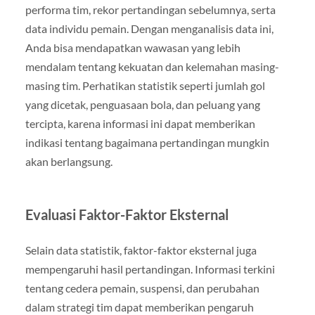
performa tim, rekor pertandingan sebelumnya, serta
data individu pemain. Dengan menganalisis data ini,
Anda bisa mendapatkan wawasan yang lebih
mendalam tentang kekuatan dan kelemahan masing-
masing tim. Perhatikan statistik seperti jumlah gol
yang dicetak, penguasaan bola, dan peluang yang
tercipta, karena informasi ini dapat memberikan
indikasi tentang bagaimana pertandingan mungkin
akan berlangsung.
Evaluasi Faktor-Faktor Eksternal
Selain data statistik, faktor-faktor eksternal juga
mempengaruhi hasil pertandingan. Informasi terkini
tentang cedera pemain, suspensi, dan perubahan
dalam strategi tim dapat memberikan pengaruh