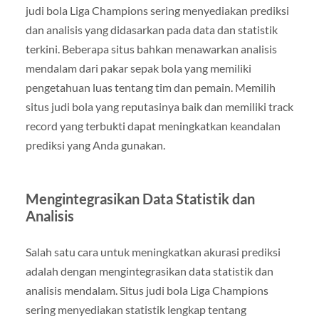
judi bola Liga Champions sering menyediakan prediksi
dan analisis yang didasarkan pada data dan statistik
terkini. Beberapa situs bahkan menawarkan analisis
mendalam dari pakar sepak bola yang memiliki
pengetahuan luas tentang tim dan pemain. Memilih
situs judi bola yang reputasinya baik dan memiliki track
record yang terbukti dapat meningkatkan keandalan
prediksi yang Anda gunakan.
Mengintegrasikan Data Statistik dan
Analisis
Salah satu cara untuk meningkatkan akurasi prediksi
adalah dengan mengintegrasikan data statistik dan
analisis mendalam. Situs judi bola Liga Champions
sering menyediakan statistik lengkap tentang