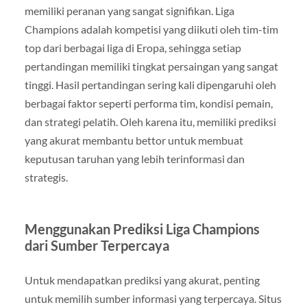
memiliki peranan yang sangat signifikan. Liga
Champions adalah kompetisi yang diikuti oleh tim-tim
top dari berbagai liga di Eropa, sehingga setiap
pertandingan memiliki tingkat persaingan yang sangat
tinggi. Hasil pertandingan sering kali dipengaruhi oleh
berbagai faktor seperti performa tim, kondisi pemain,
dan strategi pelatih. Oleh karena itu, memiliki prediksi
yang akurat membantu bettor untuk membuat
keputusan taruhan yang lebih terinformasi dan
strategis.
Menggunakan Prediksi Liga Champions
dari Sumber Terpercaya
Untuk mendapatkan prediksi yang akurat, penting
untuk memilih sumber informasi yang terpercaya. Situs