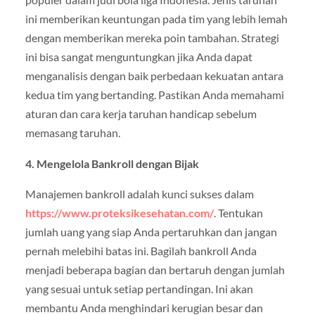
ini memberikan keuntungan pada tim yang lebih lemah
dengan memberikan mereka poin tambahan. Strategi
ini bisa sangat menguntungkan jika Anda dapat
menganalisis dengan baik perbedaan kekuatan antara
kedua tim yang bertanding. Pastikan Anda memahami
aturan dan cara kerja taruhan handicap sebelum
memasang taruhan.
4. Mengelola Bankroll dengan Bijak
Manajemen bankroll adalah kunci sukses dalam
https://www.proteksikesehatan.com/
. Tentukan
jumlah uang yang siap Anda pertaruhkan dan jangan
pernah melebihi batas ini. Bagilah bankroll Anda
menjadi beberapa bagian dan bertaruh dengan jumlah
yang sesuai untuk setiap pertandingan. Ini akan
membantu Anda menghindari kerugian besar dan