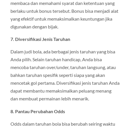
membaca dan memahami syarat dan ketentuan yang
berlaku untuk bonus tersebut. Bonus bisa menjadi alat
yang efektif untuk memaksimalkan keuntungan jika
digunakan dengan bijak.
7. Diversifikasi Jenis Taruhan
Dalam judi bola, ada berbagai jenis taruhan yang bisa
Anda pilih. Selain taruhan handicap, Anda bisa
mencoba taruhan over/under, taruhan langsung, atau
bahkan taruhan spesifik seperti siapa yang akan
mencetak gol pertama. Diversifikasi jenis taruhan Anda
dapat membantu memaksimalkan peluang menang
dan membuat permainan lebih menarik.
8. Pantau Perubahan Odds
Odds dalam taruhan bola bisa berubah seiring waktu