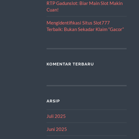
RTP Gadunslot: Biar Main Slot Makin
Cuan!
Mengidentifikasi Situs Slot777
Terbaik: Bukan Sekadar Klaim “Gacor”
KOMENTAR TERBARU
ARSIP
Juli 2025
Juni 2025