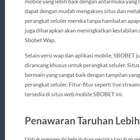
mobile yang lebih baik dengan antarmuka yang l
dapat dengan mudah mengakses situs dan melak
perangkat seluler mereka tanpa hambatan apapu
juga diharapkan akan meningkatkan kestabilan da
Sbobet Wap.
Selain versi wap dan aplikasi mobile, SBOBET 
dirancang khusus untuk perangkat seluler. Sit
bermain yang sangat baik dengan tampilan yang
perangkat seluler. Fitur-fitur seperti live stre
tersedia di situs web mobile SBOBET ini.
Penawaran Taruhan Lebih
Untuk memenuhi kebutuhan pecinta taruhan onl