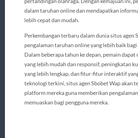
pertandingan olahraga. Dengan kemajuan ini, pe
dalam taruhan online dan mendapatkan inform
lebih cepat dan mudah.
Perkembangan terbaru dalam dunia situs agen 
pengalaman taruhan online yang lebih baik bagi 
Dalam beberapa tahun ke depan, pemain dapat 
yang lebih mudah dan responsif, peningkatan kual
yang lebih lengkap, dan fitur-fitur interaktif 
teknologi terkini, situs agen Sbobet Wap akan
platform mereka guna memberikan pengalaman 
memuaskan bagi pengguna mereka.