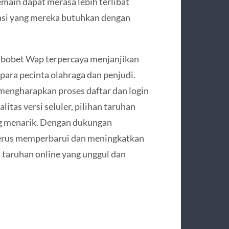
main dapat merasa lebih terlibat
asi yang mereka butuhkan dengan
Sbobet Wap terpercaya menjanjikan
para pecinta olahraga dan penjudi.
mengharapkan proses daftar dan login
itas versi seluler, pilihan taruhan
yang menarik. Dengan dukungan
 terus memperbarui dan meningkatkan
taruhan online yang unggul dan