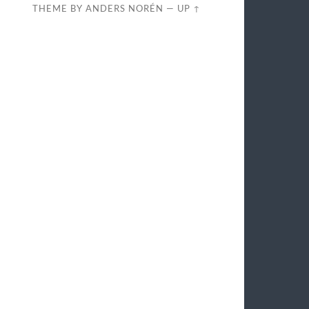
THEME BY
ANDERS NORÉN
—
UP ↑