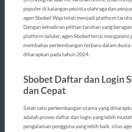
populer di kalangan pecinta olahraga dan penjudi
agen Sbobet Wap telah menjadi platform taruhan
Dengan kehadiran pilihan taruhan yang beraga
platform seluler, agen Sbobet terus mengalami 
membahas perkembangan terbaru dalam dunia s
diharapkan pada tahun 2024.
Sbobet Daftar dan Login
dan Cepat
Salah satu perkembangan utama yang diharapka
adalah proses daftar dan login yang lebih mud
pengalaman pengguna yang lebih baik, situs ag