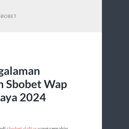
 SBOBET
galaman
en Sbobet Wap
caya 2024
jadi
sbobet daftar
yang semakin