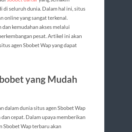
 di seluruh dunia. Dalam hal ini, situs
 online yang sangat terkenal.
m dan kemudahan akses melalui
perkembangan pesat. Artikel ini akan
itus agen Sbobet Wap yang dapat
 Sbobet yang Mudah
n dalam dunia situs agen Sbobet Wap
ah dan cepat. Dalam upaya memberikan
en Sbobet Wap terbaru akan