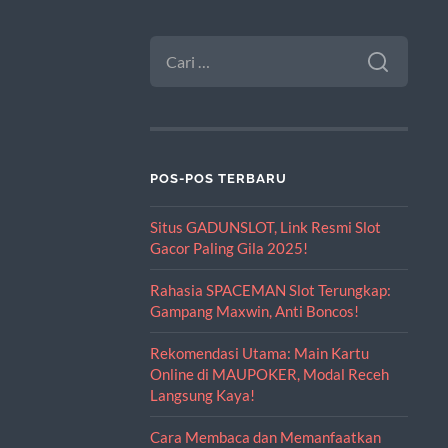
CARI
UNTUK:
POS-POS TERBARU
Situs GADUNSLOT, Link Resmi Slot
Gacor Paling Gila 2025!
Rahasia SPACEMAN Slot Terungkap:
Gampang Maxwin, Anti Boncos!
Rekomendasi Utama: Main Kartu
Online di MAUPOKER, Modal Receh
Langsung Kaya!
Cara Membaca dan Memanfaatkan