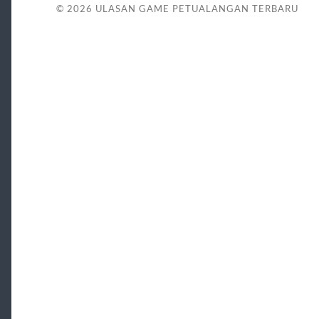
© 2026
ULASAN GAME PETUALANGAN TERBARU