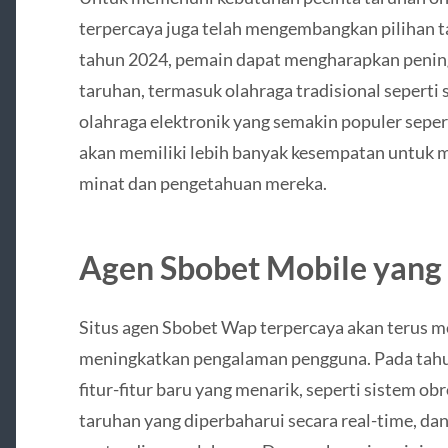
terpercaya juga telah mengembangkan pilihan t
tahun 2024, pemain dapat mengharapkan peningk
taruhan, termasuk olahraga tradisional seperti s
olahraga elektronik yang semakin populer sepe
akan memiliki lebih banyak kesempatan untuk m
minat dan pengetahuan mereka.
Agen Sbobet Mobile yang L
Situs agen Sbobet Wap terpercaya akan terus m
meningkatkan pengalaman pengguna. Pada tah
fitur-fitur baru yang menarik, seperti sistem ob
taruhan yang diperbaharui secara real-time, da