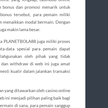
bonus dan promosi menarik untuk
bonus tersebut, para pemain miliki
an menaikkan modal bermain. Dengan
uga makin lama besar.
ya PLANETBOLA88 juga miliki proses
ta-data spesial para pemain dapat
lahgunakan oleh pihak yang tidak
t dan withdraw di web ini juga amat
esti kuatir dalam jalankan transaksi
yang ditawarkan oleh casino online
 ini menjadi pilihan paling baik bagi
 bermain di sana, para pemain sanggup