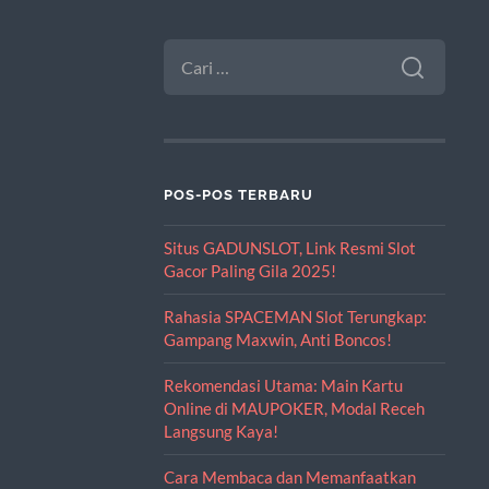
CARI
UNTUK:
POS-POS TERBARU
Situs GADUNSLOT, Link Resmi Slot
Gacor Paling Gila 2025!
Rahasia SPACEMAN Slot Terungkap:
Gampang Maxwin, Anti Boncos!
Rekomendasi Utama: Main Kartu
Online di MAUPOKER, Modal Receh
Langsung Kaya!
Cara Membaca dan Memanfaatkan