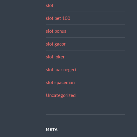
slot
slot bet 100
slot bonus
slot gacor
slot joker
slot luar negeri
slot spaceman
Uncategorized
META