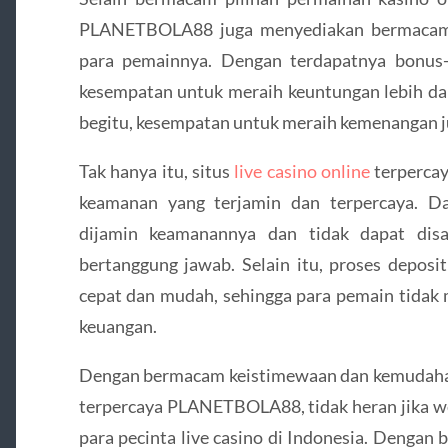
PLANETBOLA88 juga menyediakan bermacam 
para pemainnya. Dengan terdapatnya bonus-
kesempatan untuk meraih keuntungan lebih d
begitu, kesempatan untuk meraih kemenangan j
Tak hanya itu, situs
live casino online
terperca
keamanan yang terjamin dan terpercaya. Da
dijamin keamanannya dan tidak dapat disa
bertanggung jawab. Selain itu, proses deposi
cepat dan mudah, sehingga para pemain tidak m
keuangan.
Dengan bermacam keistimewaan dan kemudahan 
terpercaya PLANETBOLA88, tidak heran jika web
para pecinta live casino di Indonesia. Dengan