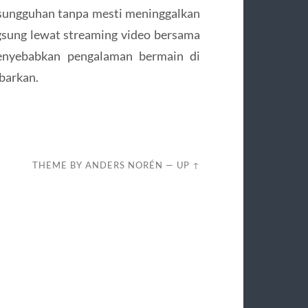
 sungguhan tanpa mesti meninggalkan
gsung lewat streaming video bersama
menyebabkan pengalaman bermain di
barkan.
THEME BY
ANDERS NORÉN
—
UP ↑