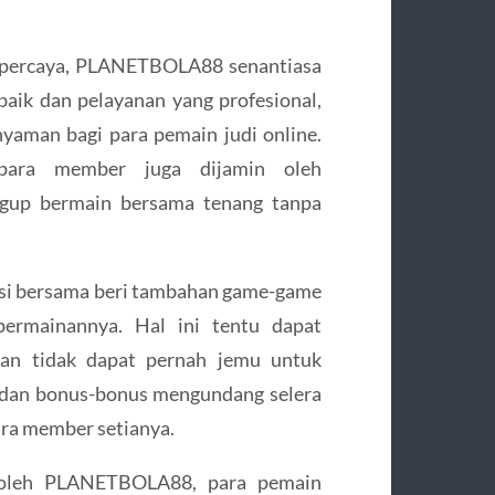
terpercaya, PLANETBOLA88 senantiasa
baik dan pelayanan yang profesional,
yaman bagi para pemain judi online.
 para member juga dijamin oleh
gup bermain bersama tenang tanpa
asi bersama beri tambahan game-game
permainannya. Hal ini tentu dapat
an tidak dapat pernah jemu untuk
k dan bonus-bonus mengundang selera
ra member setianya.
n oleh PLANETBOLA88, para pemain