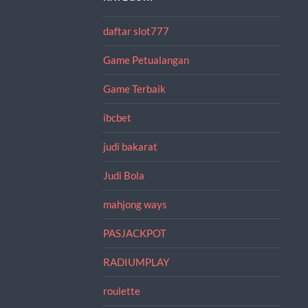
daftar slot777
Game Petualangan
Game Terbaik
ibcbet
judi bakarat
Judi Bola
mahjong ways
PASJACKPOT
RADIUMPLAY
roulette