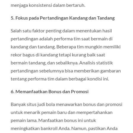
menjaga konsistensi dalam bertaruh.
5. Fokus pada Pertandingan Kandang dan Tandang
Salah satu faktor penting dalam menentukan hasil
pertandingan adalah performa tim saat bermain di
kandang dan tandang. Beberapa tim mungkin memiliki
rekor bagus di kandang tetapi kurang baik saat
bermain tandang, dan sebaliknya. Analisis statistik
pertandingan sebelumnya bisa memberikan gambaran
tentang performa tim dalam berbagai kondisi ini.
6. Memanfaatkan Bonus dan Promosi
Banyak situs judi bola menawarkan bonus dan promosi
untuk menarik pemain baru dan mempertahankan
pemain lama. Manfaatkan bonus ini untuk
meningkatkan bankroll Anda. Namun, pastikan Anda