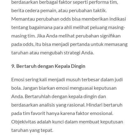
berdasarkan berbagai faktor seperti performa tim,
berita cedera pemain, atau perubahan taktik.
Memantau perubahan odds bisa memberikan indikasi
tentang bagaimana para ahli melihat peluang masing-
masing tim. Jika Anda melihat perubahan signifikan
pada odds, itu bisa menjadi pertanda untuk memasang
taruhan atau mengubah strategi Anda.
9. Bertaruh dengan Kepala Dingin
Emosi sering kali menjadi musuh terbesar dalam judi
bola. Jangan biarkan emosi menguasai keputusan
Anda. Bertaruhlah dengan kepala dingin dan
berdasarkan analisis yang rasional. Hindari bertaruh
pada tim favorit hanya karena faktor emosional.
Objekivitas adalah kunci dalam membuat keputusan
taruhan yang tepat.