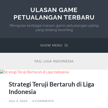
ULASAN GAME
PETUALANGAN TERBARU
Mengulas berbagai macam game petualangan paling
yang sedang booming
SHOW MENU
TAG:
LIGA INDONESIA
Strategi Teruji Bertaruh di Liga
Indonesia
JULI 3, 2024
/
0 COMMENTS