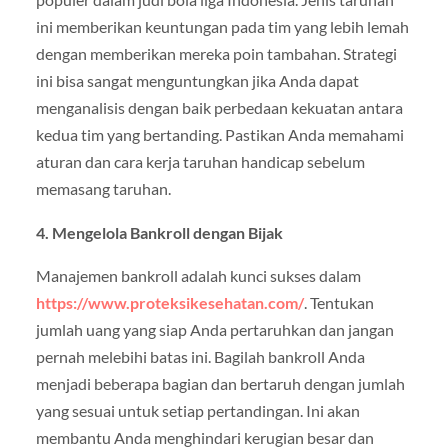
ini memberikan keuntungan pada tim yang lebih lemah
dengan memberikan mereka poin tambahan. Strategi
ini bisa sangat menguntungkan jika Anda dapat
menganalisis dengan baik perbedaan kekuatan antara
kedua tim yang bertanding. Pastikan Anda memahami
aturan dan cara kerja taruhan handicap sebelum
memasang taruhan.
4. Mengelola Bankroll dengan Bijak
Manajemen bankroll adalah kunci sukses dalam
https://www.proteksikesehatan.com/
. Tentukan
jumlah uang yang siap Anda pertaruhkan dan jangan
pernah melebihi batas ini. Bagilah bankroll Anda
menjadi beberapa bagian dan bertaruh dengan jumlah
yang sesuai untuk setiap pertandingan. Ini akan
membantu Anda menghindari kerugian besar dan