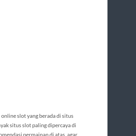
nline slot yang berada di situs
yak situs slot paling dipercaya di
komendasi permainan di atas, agar