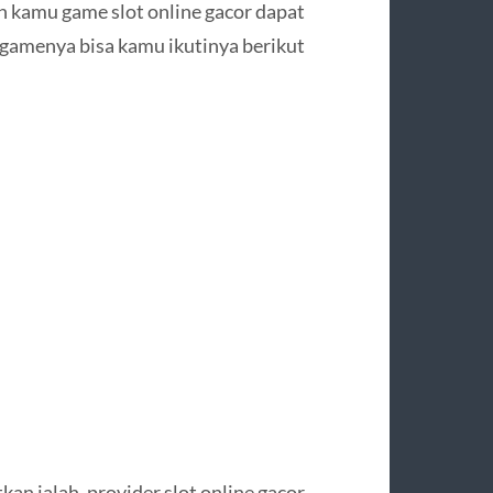
n kamu game slot online gacor dapat
 gamenya bisa kamu ikutinya berikut
n ialah, provider slot online gacor