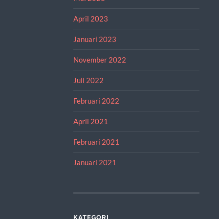
April 2023
Januari 2023
November 2022
Juli 2022
Februari 2022
April 2021
Februari 2021
Januari 2021
KATEGORI