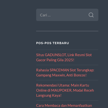
CARI
UNTUK:
POS-POS TERBARU
Situs GADUNSLOT, Link Resmi Slot
Gacor Paling Gila 2025!
Rahasia SPACEMAN Slot Terungkap:
Gampang Maxwin, Anti Boncos!
Rekomendasi Utama: Main Kartu
Online di MAUPOKER, Modal Receh
Langsung Kaya!
Cara Membaca dan Memanfaatkan