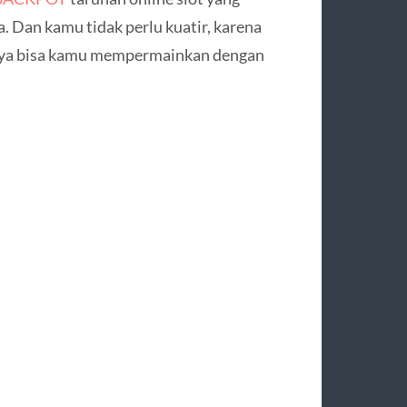
a. Dan kamu tidak perlu kuatir, karena
paya bisa kamu mempermainkan dengan