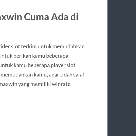
axwin Cuma Ada di
vider slot terkini untuk memudahkan
a untuk berikan kamu beberapa
untuk kamu beberapa player slot
sa memudahkan kamu, agar tidak salah
 maxwin yang memiliki winrate