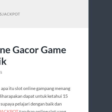
ASJACKPOT
line Gacor Game
ik
S
 apa itu slot online gampang menang
diharapakan dapat untuk ketahui 15
n supaya pelajari dengan baik dan
ASJACKPOT
taruhan online slot yang