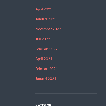
April 2023
Januari 2023
November 2022
Juli 2022
Februari 2022
April 2021
Februari 2021
Januari 2021
KATEGORI