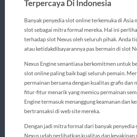
Terpercaya Di Indonesia
Banyak penyedia slot online terkemuka di Asia
slot sebagai mitra formal mereka. Hal ini perli
terhadap slot Nexus oleh seluruh pihak. Anda ti
atau ketidakdibayarannya pas bermain di slot N
Nexus Engine senantiasa berkomitmen untuk b
slot online paling baik bagi seluruh pemain. M
permainan bersama dengan kualitas grafis dan
fitur-fitur menarik yang memicu permainan semak
Engine termasuk menanggung keamanan dan k
bertransaksi di web site mereka.
Dengan jadi mitra formal dari banyak penyedia s
Nexus udah perlihatkan kualitas dan keyakinan y