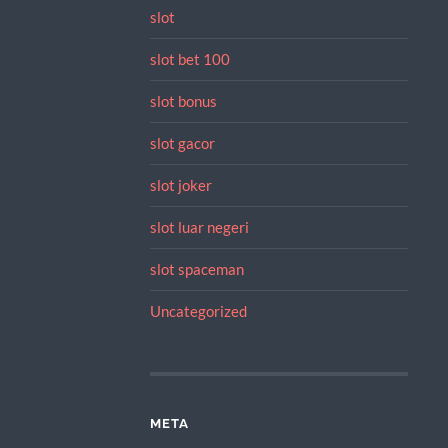
slot
slot bet 100
slot bonus
slot gacor
slot joker
slot luar negeri
slot spaceman
Uncategorized
META