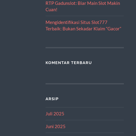
RTP Gadunslot: Biar Main Slot Makin
Cuan!
Mengidentifikasi Situs Slot777
Terbaik: Bukan Sekadar Klaim “Gacor”
KOMENTAR TERBARU
ARSIP
Juli 2025
Juni 2025