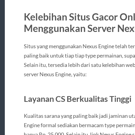
Kelebihan Situs Gacor On
Menggunakan Server Nex
Situs yang menggunakan Nexus Engine telah ter
paling baik untuk tiap tiap type permainan, sup
Selain itu, tersedia lebih dari satu kelebihan we
server Nexus Engine, yaitu:
Layanan CS Berkualitas Tinggi
Kualitas sarana yang paling baik jadi jaminan u
Engine formal sediakan bermacam type permain
hanya Rp. 25.000. Selain itu, link Nexus Engine 