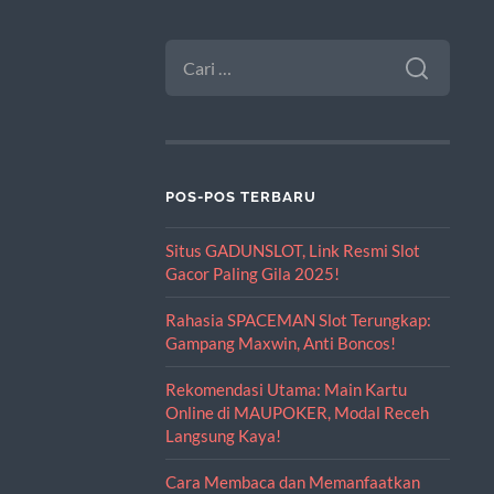
CARI
UNTUK:
POS-POS TERBARU
Situs GADUNSLOT, Link Resmi Slot
Gacor Paling Gila 2025!
Rahasia SPACEMAN Slot Terungkap:
Gampang Maxwin, Anti Boncos!
Rekomendasi Utama: Main Kartu
Online di MAUPOKER, Modal Receh
Langsung Kaya!
Cara Membaca dan Memanfaatkan