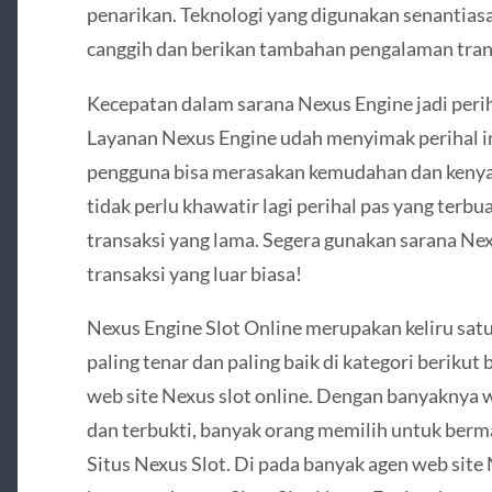
penarikan. Teknologi yang digunakan senantias
canggih dan berikan tambahan pengalaman trans
Kecepatan dalam sarana Nexus Engine jadi perih
Layanan Nexus Engine udah menyimak perihal i
pengguna bisa merasakan kemudahan dan kenya
tidak perlu khawatir lagi perihal pas yang ter
transaksi yang lama. Segera gunakan sarana Ne
transaksi yang luar biasa!
Nexus Engine Slot Online merupakan keliru satu 
paling tenar dan paling baik di kategori beriku
web site Nexus slot online. Dengan banyaknya w
dan terbukti, banyak orang memilih untuk berma
Situs Nexus Slot. Di pada banyak agen web site 