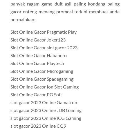
banyak ragam game duit asli paling kondang paling
gacor enteng menang promosi terkini membuat anda
permainkan:
Slot Online Gacor Pragmatic Play
Slot Online Gacor Joker123
Slot Online Gacor slot gacor 2023
Slot Online Gacor Habanero
Slot Online Gacor Playtech
Slot Online Gacor Microgaming
Slot Online Gacor Spadegaming
Slot Online Gacor Ion Slot Gaming
Slot Online Gacor PG Soft
slot gacor 2023 Online Gamatron
slot gacor 2023 Online JDB Gaming
slot gacor 2023 Online ICG Gaming
slot gacor 2023 Online CQ9