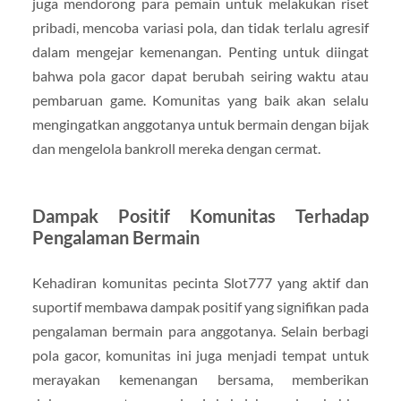
juga mendorong para pemain untuk melakukan riset
pribadi, mencoba variasi pola, dan tidak terlalu agresif
dalam mengejar kemenangan. Penting untuk diingat
bahwa pola gacor dapat berubah seiring waktu atau
pembaruan game. Komunitas yang baik akan selalu
mengingatkan anggotanya untuk bermain dengan bijak
dan mengelola bankroll mereka dengan cermat.
Dampak Positif Komunitas Terhadap
Pengalaman Bermain
Kehadiran komunitas pecinta Slot777 yang aktif dan
suportif membawa dampak positif yang signifikan pada
pengalaman bermain para anggotanya. Selain berbagi
pola gacor, komunitas ini juga menjadi tempat untuk
merayakan kemenangan bersama, memberikan