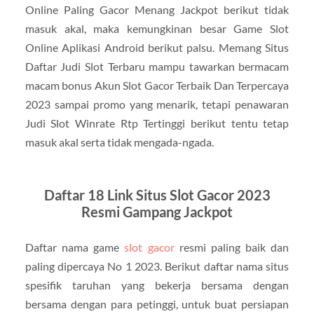
Online Paling Gacor Menang Jackpot berikut tidak
masuk akal, maka kemungkinan besar Game Slot
Online Aplikasi Android berikut palsu. Memang Situs
Daftar Judi Slot Terbaru mampu tawarkan bermacam
macam bonus Akun Slot Gacor Terbaik Dan Terpercaya
2023 sampai promo yang menarik, tetapi penawaran
Judi Slot Winrate Rtp Tertinggi berikut tentu tetap
masuk akal serta tidak mengada-ngada.
Daftar 18 Link Situs Slot Gacor 2023
Resmi Gampang Jackpot
Daftar nama game
slot gacor
resmi paling baik dan
paling dipercaya No 1 2023. Berikut daftar nama situs
spesifik taruhan yang bekerja bersama dengan
bersama dengan para petinggi, untuk buat persiapan