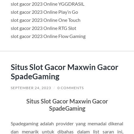
slot gacor 2023 Online YGGDRASIL
slot gacor 2023 Online Play’n Go
slot gacor 2023 Online One Touch
slot gacor 2023 Online RTG Slot
slot gacor 2023 Online Flow Gaming
Situs Slot Gacor Maxwin Gacor
SpadeGaming
SEPTEMBER 24, 2023
/
0 COMMENTS
Situs Slot Gacor Maxwin Gacor
SpadeGaming
Spadegaming adalah provider yang memadai dikenal
dan menarik untuk dibahas dalam list saran ini,