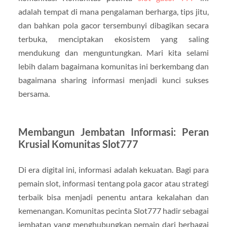
adalah tempat di mana pengalaman berharga, tips jitu,
dan bahkan pola gacor tersembunyi dibagikan secara
terbuka, menciptakan ekosistem yang saling
mendukung dan menguntungkan. Mari kita selami
lebih dalam bagaimana komunitas ini berkembang dan
bagaimana sharing informasi menjadi kunci sukses
bersama.
Membangun Jembatan Informasi: Peran
Krusial Komunitas Slot777
Di era digital ini, informasi adalah kekuatan. Bagi para
pemain slot, informasi tentang pola gacor atau strategi
terbaik bisa menjadi penentu antara kekalahan dan
kemenangan. Komunitas pecinta Slot777 hadir sebagai
jembatan yang menghubungkan pemain dari berbagai