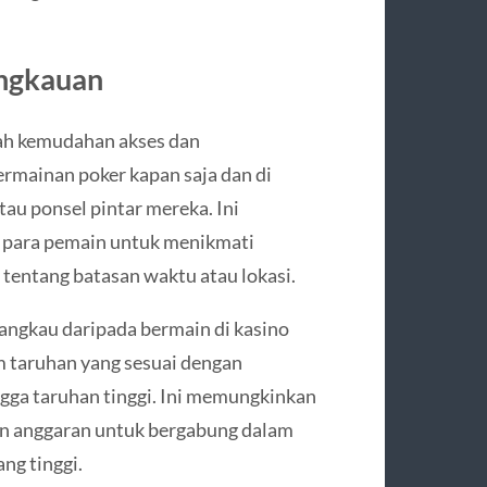
ngkauan
lah kemudahan akses dan
rmainan poker kapan saja dan di
tau ponsel pintar mereka. Ini
gi para pemain untuk menikmati
tentang batasan waktu atau lokasi.
erjangkau daripada bermain di kasino
 taruhan yang sesuai dengan
ngga taruhan tinggi. Ini memungkinkan
an anggaran untuk bergabung dalam
ng tinggi.