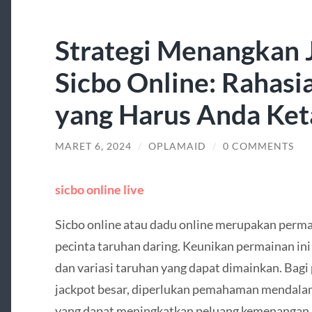
Strategi Menangkan J
Sicbo Online: Rahasi
yang Harus Anda Ket
MARET 6, 2024
/
OPLAMAID
/
0 COMMENTS
sicbo online live
Sicbo online atau dadu online merupakan permai
pecinta taruhan daring. Keunikan permainan ini
dan variasi taruhan yang dapat dimainkan. Bagi
jackpot besar, diperlukan pemahaman mendalam
yang dapat meningkatkan peluang kemenangan. Da