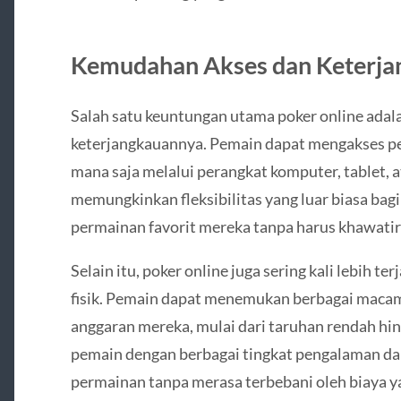
Kemudahan Akses dan Keterja
Salah satu keuntungan utama poker online ada
keterjangkauannya. Pemain dapat mengakses pe
mana saja melalui perangkat komputer, tablet, a
memungkinkan fleksibilitas yang luar biasa ba
permainan favorit mereka tanpa harus khawatir 
Selain itu, poker online juga sering kali lebih t
fisik. Pemain dapat menemukan berbagai macam
anggaran mereka, mulai dari taruhan rendah hi
pemain dengan berbagai tingkat pengalaman d
permainan tanpa merasa terbebani oleh biaya ya