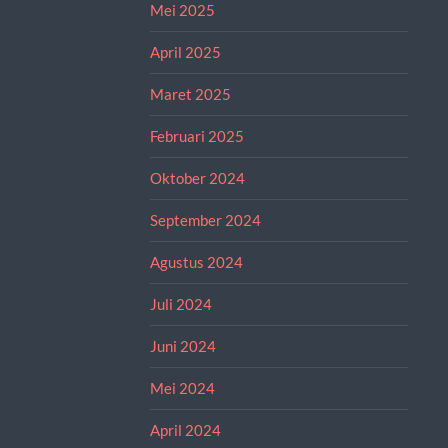
Mei 2025
April 2025
Maret 2025
Februari 2025
Oktober 2024
September 2024
Agustus 2024
Juli 2024
Juni 2024
Mei 2024
April 2024