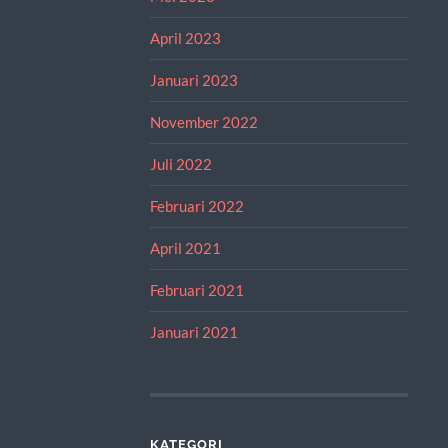
April 2023
Januari 2023
November 2022
Juli 2022
Februari 2022
April 2021
Februari 2021
Januari 2021
KATEGORI