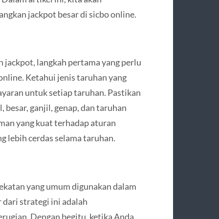
gkan jackpot besar di sicbo online.
 jackpot, langkah pertama yang perlu
nline. Ketahui jenis taruhan yang
yaran untuk setiap taruhan. Pastikan
besar, ganjil, genap, dan taruhan
man yang kuat terhadap aturan
 lebih cerdas selama taruhan.
ndekatan yang umum digunakan dalam
dari strategi ini adalah
rugian. Dengan begitu, ketika Anda