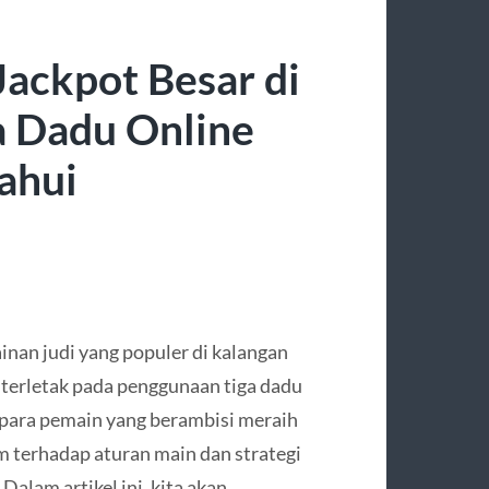
ackpot Besar di
a Dadu Online
ahui
nan judi yang populer di kalangan
 terletak pada penggunaan tiga dadu
 para pemain yang berambisi meraih
 terhadap aturan main dan strategi
lam artikel ini, kita akan