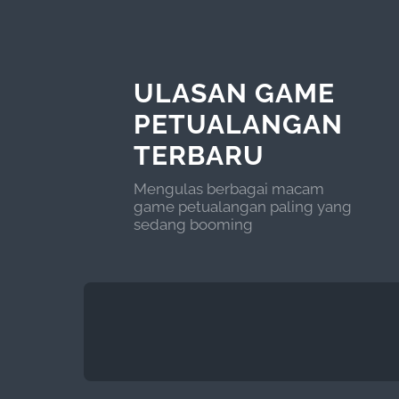
ULASAN GAME
PETUALANGAN
TERBARU
Mengulas berbagai macam
game petualangan paling yang
sedang booming