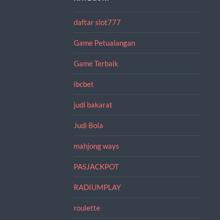
daftar slot777
Game Petualangan
Game Terbaik
ibcbet
judi bakarat
Judi Bola
mahjong ways
PASJACKPOT
RADIUMPLAY
roulette