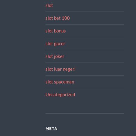
slot
slot bet 100
slot bonus
slot gacor
slot joker
slot luar negeri
slot spaceman
Uncategorized
META