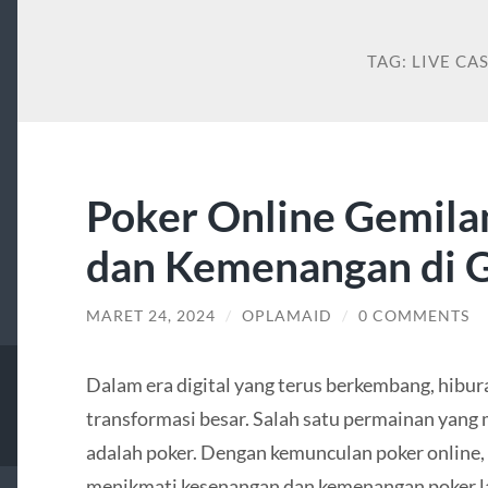
TAG:
LIVE CA
Poker Online Gemila
dan Kemenangan di 
MARET 24, 2024
/
OPLAMAID
/
0 COMMENTS
Dalam era digital yang terus berkembang, hibu
transformasi besar. Salah satu permainan yang
adalah poker. Dengan kemunculan poker online,
menikmati kesenangan dan kemenangan poker 