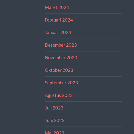
Maret 2024
Februari 2024
Januari 2024
Desember 2023
November 2023
Oktober 2023
September 2023
Agustus 2023
Juli 2023
Juni 2023
Mei 2023