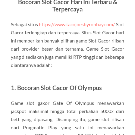
Bocoran Slot Gacor Hari Ini Terbaru &
Terpercaya
Sebagai situs
https://www.tacojoesbyronbay.com/
Slot
Gacor terlengkap dan terpercaya. Situs Slot Gacor hari
ini memberikan banyak pilihan game Slot Gacor rilisan
dari provider besar dan ternama. Game Slot Gacor
yang disediakan juga memiliki RTP tinggi dan beberapa
diantaranya adalah:
1. Bocoran Slot Gacor Of Olympus
Game slot gaxor Gate Of Olympus menawarkan
jackpot maksimal hingga total perkalian 5000x dari
bett yang dipasang. Disamping itu, game slot rilisan
dari Pragmatic Play yang satu ini menawarkan