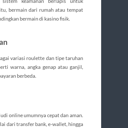
 sistem keamanan berlapis untuk
 itu, bermain dari rumah atau tempat
dingkan bermain di kasino fisik.
han
gai variasi roulette dan tipe taruhan
perti warna, angka genap atau ganjil,
bayaran berbeda.
 judi online umumnya cepat dan aman.
 dari transfer bank, e-wallet, hingga