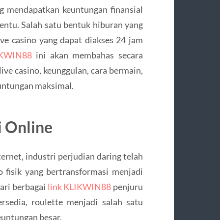
ang mendapatkan keuntungan finansial
tentu. Salah satu bentuk hiburan yang
live casino yang dapat diakses 24 jam
IKWIN88
ini akan membahas secara
live casino, keunggulan, cara bermain,
untungan maksimal.
 Online
rnet, industri perjudian daring telah
fisik yang bertransformasi menjadi
ari berbagai
link KLIKWIN88
penjuru
rsedia, roulette menjadi salah satu
euntungan besar.