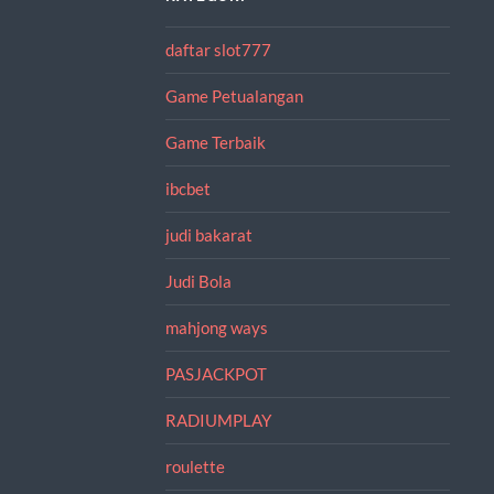
daftar slot777
Game Petualangan
Game Terbaik
ibcbet
judi bakarat
Judi Bola
mahjong ways
PASJACKPOT
RADIUMPLAY
roulette