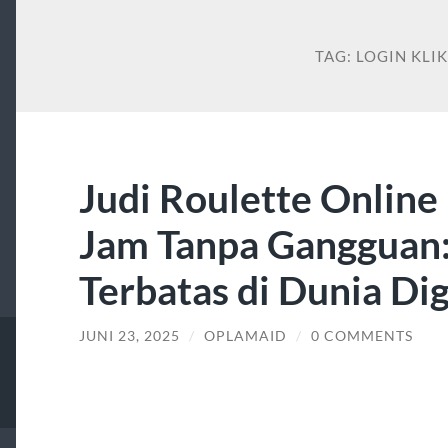
TAG:
LOGIN KLI
Judi Roulette Online
Jam Tanpa Gangguan:
Terbatas di Dunia Dig
JUNI 23, 2025
/
OPLAMAID
/
0 COMMENTS