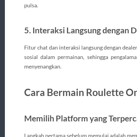
pulsa.
5. Interaksi Langsung dengan D
Fitur chat dan interaksi langsung dengan deal
sosial dalam permainan, sehingga pengalam
menyenangkan.
Cara Bermain Roulette On
Memilih Platform yang Terper
Langkah pertama sebelum memulai adalah memili