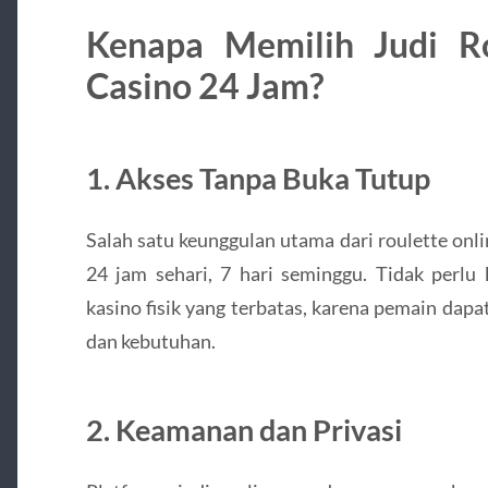
Kenapa Memilih Judi Ro
Casino 24 Jam?
1. Akses Tanpa Buka Tutup
Salah satu keunggulan utama dari roulette onli
24 jam sehari, 7 hari seminggu. Tidak perlu
kasino fisik yang terbatas, karena pemain dapa
dan kebutuhan.
2. Keamanan dan Privasi