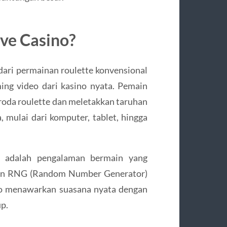
ive Casino?
l dari permainan roulette konvensional
ming video dari kasino nyata. Pemain
roda roulette dan meletakkan taruhan
, mulai dari komputer, tablet, hingga
no adalah pengalaman bermain yang
ainan RNG (Random Number Generator)
ino menawarkan suasana nyata dengan
up.