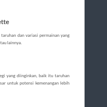
ette
t taruhan dan variasi permainan yang
tau lainnya.
i yang diinginkan, baik itu taruhan
sar untuk potensi kemenangan lebih