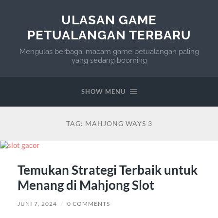
ULASAN GAME
PETUALANGAN TERBARU
Mengulas berbagai macam game petualangan paling
yang sedang booming
SHOW MENU
TAG:
MAHJONG WAYS 3
Temukan Strategi Terbaik untuk
Menang di Mahjong Slot
JUNI 7, 2024
/
0 COMMENTS