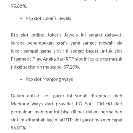
95.68%.
Rtp slot Joker’s Jewels
Rtp slot online Joker’s Jewels ini sangat dahsyat,
karena penampakan grafis yang sangat mewah ala
joker, sampai game slot ini sangat bagus untuk slot
Pragmatic Play. Angka dari RTP slot ini cukup termasuk
tinggi sekitaran mencapai 97.20%.
Rtp slot Mahjong Ways
Dalam daftar slot gacor ini sudah ditempati oleh
Mahjong Ways dari provider PG Soft. Ciri-ciri dari
permainan mahjong ini bisa dilihat dalam permainan
slot ini, ditambah lagi nilai RTP slot gacor nya mencapai
96.00%.