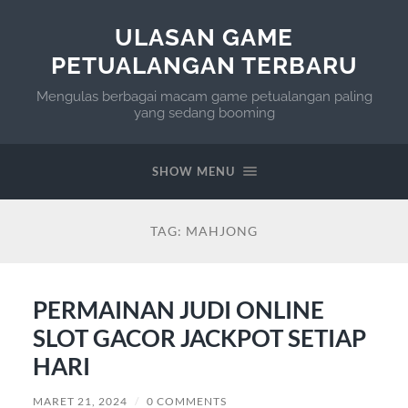
ULASAN GAME
PETUALANGAN TERBARU
Mengulas berbagai macam game petualangan paling
yang sedang booming
SHOW MENU
TAG:
MAHJONG
PERMAINAN JUDI ONLINE
SLOT GACOR JACKPOT SETIAP
HARI
MARET 21, 2024
/
0 COMMENTS