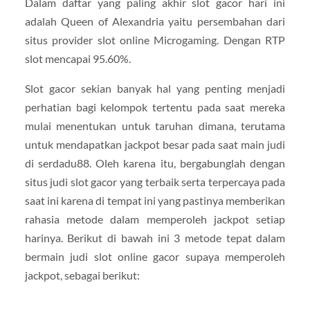
Dalam daftar yang paling akhir slot gacor hari ini
adalah Queen of Alexandria yaitu persembahan dari
situs provider slot online Microgaming. Dengan RTP
slot mencapai 95.60%.
Slot gacor sekian banyak hal yang penting menjadi
perhatian bagi kelompok tertentu pada saat mereka
mulai menentukan untuk taruhan dimana, terutama
untuk mendapatkan jackpot besar pada saat main judi
di serdadu88. Oleh karena itu, bergabunglah dengan
situs judi slot gacor yang terbaik serta terpercaya pada
saat ini karena di tempat ini yang pastinya memberikan
rahasia metode dalam memperoleh jackpot setiap
harinya. Berikut di bawah ini 3 metode tepat dalam
bermain judi slot online gacor supaya memperoleh
jackpot, sebagai berikut: