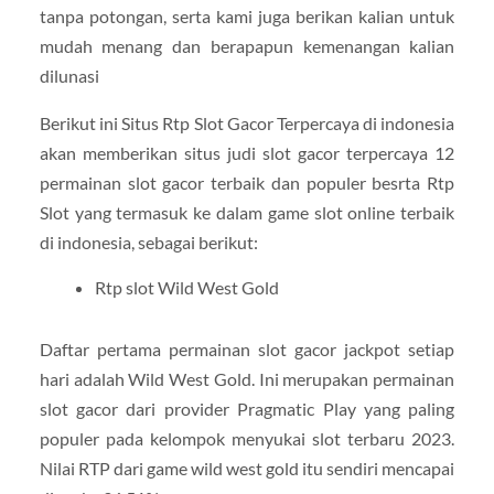
tanpa potongan, serta kami juga berikan kalian untuk
mudah menang dan berapapun kemenangan kalian
dilunasi
Berikut ini Situs Rtp Slot Gacor Terpercaya di indonesia
akan memberikan situs judi slot gacor terpercaya 12
permainan slot gacor terbaik dan populer besrta Rtp
Slot yang termasuk ke dalam game slot online terbaik
di indonesia, sebagai berikut:
Rtp slot Wild West Gold
Daftar pertama permainan slot gacor jackpot setiap
hari adalah Wild West Gold. Ini merupakan permainan
slot gacor dari provider Pragmatic Play yang paling
populer pada kelompok menyukai slot terbaru 2023.
Nilai RTP dari game wild west gold itu sendiri mencapai