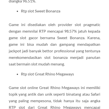
diangka 96.51%.
Rtp slot Sweet Bonanza
Game ini disediakan oleh provider slot pragmatic
dengan memnilai RTP mencapai 98.57% jatuh kepada
game slot gacor bernama Sweet Bonanza. Karena,
game ini bisa mudah dan gampang mendapatkan
jackpot jadi banyak bettor professional yang tentunya
merekomendasikan slot bonanza menjadi panutan
saat bermain slot mudah menang.
Rtp slot Great Rhino Megaways
Game slot online Great Rhino Megaways ini memiliki
topik yang antik dan unik seperti binatang atau Safari
yang paling mempesona, tidak hanya itu saja angka
RTP slot dari Great Rhino Megaways mencapai